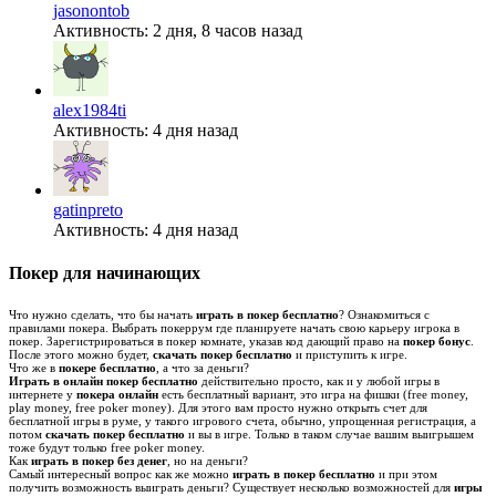
jasonontob
Активность: 2 дня, 8 часов назад
alex1984ti
Активность: 4 дня назад
gatinpreto
Активность: 4 дня назад
Покер для начинающих
Что нужно сделать, что бы начать
играть в покер бесплатно
? Ознакомиться с
правилами покера. Выбрать покеррум где планируете начать свою карьеру игрока в
покер. Зарегистрироваться в покер комнате, указав код дающий право на
покер бонус
.
После этого можно будет,
скачать покер бесплатно
и приступить к игре.
Что же в
покере бесплатно
, а что за деньги?
Играть в онлайн покер бесплатно
действительно просто, как и у любой игры в
интернете у
покера онлайн
есть бесплатный вариант, это игра на фишки (free money,
play money, free poker money). Для этого вам просто нужно открыть счет для
бесплатной игры в руме, у такого игрового счета, обычно, упрощенная регистрация, а
потом
скачать покер бесплатно
и вы в игре. Только в таком случае вашим выигрышем
тоже будут только free poker money.
Как
играть в покер без денег
, но на деньги?
Самый интересный вопрос как же можно
играть в покер бесплатно
и при этом
получить возможность выиграть деньги? Существует несколько возможностей для
игры