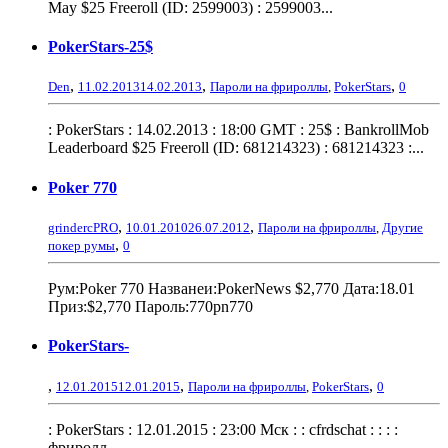
May $25 Freeroll (ID: 2599003) : 2599003...
PokerStars-25$
,
,
,
Den
11.02.2013
14.02.2013
Пароли на фрироллы
,
PokerStars
0
: PokerStars : 14.02.2013 : 18:00 GMT : 25$ : BankrollMob
Leaderboard $25 Freeroll (ID: 681214323) : 681214323 :...
Poker 770
,
,
grindercPRO
10.01.2010
26.07.2012
Пароли на фрироллы
,
Другие
,
покер румы
0
Рум:Poker 770 Названеи:PokerNews $2,770 Дата:18.01
Приз:$2,770 Пароль:770pn770
PokerStars-
,
,
,
12.01.2015
12.01.2015
Пароли на фрироллы
,
PokerStars
0
: PokerStars : 12.01.2015 : 23:00 Мск : : cfrdschat : : : :
фриролл