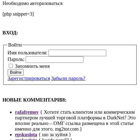
Необходимо авторизоваться
[php snippet=3]
ВХОД:
Войти
Имя пользователя:
Пароль:
Запомнить меня
Войти
Зарегистрироваться
Забыли пароль?
НОВЫЕ КОММЕНТАРИИ:
rafafremov
{ Хотите стать клиентом или коммерческим
партнером лучшей торговой платформы в DarkNet? Это
вполне реально – ОМГ ссылка размещена в этой статье
именно для этого. mg2tor.com }
epskuslota
{ шо за хуйня }