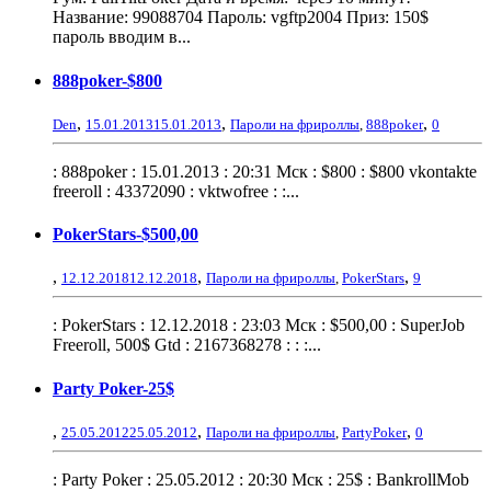
Название: 99088704 Пароль: vgftp2004 Приз: 150$
пароль вводим в...
888poker-$800
,
,
,
Den
15.01.2013
15.01.2013
Пароли на фрироллы
,
888poker
0
: 888poker : 15.01.2013 : 20:31 Мск : $800 : $800 vkontakte
freeroll : 43372090 : vktwofree : :...
PokerStars-$500,00
,
,
,
12.12.2018
12.12.2018
Пароли на фрироллы
,
PokerStars
9
: PokerStars : 12.12.2018 : 23:03 Мск : $500,00 : SuperJob
Freeroll, 500$ Gtd : 2167368278 : : :...
Party Poker-25$
,
,
,
25.05.2012
25.05.2012
Пароли на фрироллы
,
PartyPoker
0
: Party Poker : 25.05.2012 : 20:30 Мск : 25$ : BankrollMob