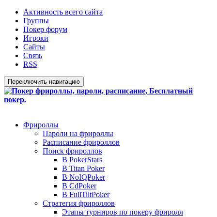
Активность всего сайта
Группы
Покер форум
Игроки
Сайты
Связь
RSS
Переключить навигацию
Фрироллы
Пароли на фрироллы
Расписание фрироллов
Поиск фрироллов
В PokerStars
В Titan Poker
В NoIQPoker
В CdPoker
В FullTiltPoker
Стратегия фрироллов
Этапы турниров по покеру фриролл