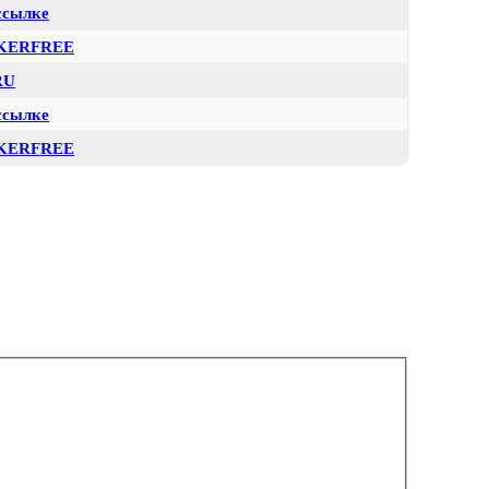
ссылке
KERFREE
RU
ссылке
KERFREE