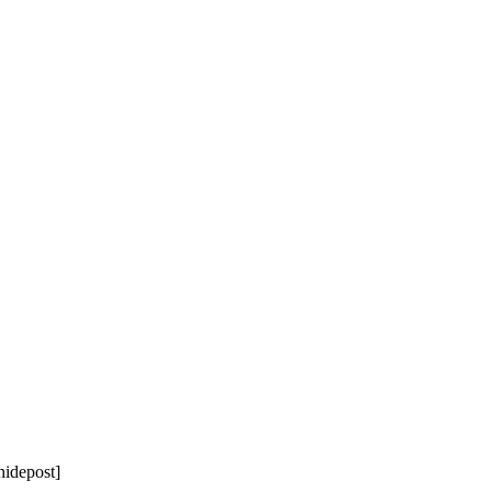
idepost]