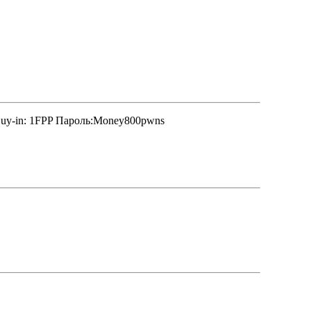
$ Buy-in: 1FPP Пароль:Money800pwns