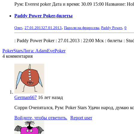
Рум: Everest poker Дата и время: 30.09 15:00 Название: H
Paddy Power Poker-билеты
,
,
,
Олег
27.01.2013
27.01.2013
Пароли на фрироллы
,
Paddy Power
0
: Paddy Power Poker : 27.01.2013 : 22:00 Мск : билеты : Stud
PokerStars
Лига: AdamEvePoker
4 комментария
German667
16 лет назад
Сорри Очепятался, Рум: Poker Stars Удачи народ, думаю к
Войдите, чтобы ответить.
Report user