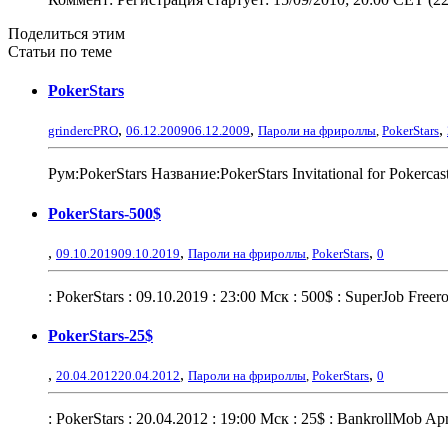
Поделиться этим
Cтатьи по теме
PokerStars
,
,
,
grindercPRO
06.12.2009
06.12.2009
Пароли на фрироллы
,
PokerStars
Рум:PokerStars Название:PokerStars Invitational for Poker
PokerStars-500$
,
,
,
09.10.2019
09.10.2019
Пароли на фрироллы
,
PokerStars
0
: PokerStars : 09.10.2019 : 23:00 Мск : 500$ : SuperJob Freerol
PokerStars-25$
,
,
,
20.04.2012
20.04.2012
Пароли на фрироллы
,
PokerStars
0
: PokerStars : 20.04.2012 : 19:00 Мск : 25$ : BankrollMob Ap