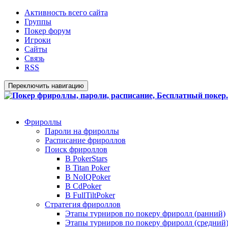
Активность всего сайта
Группы
Покер форум
Игроки
Сайты
Связь
RSS
Переключить навигацию
Фрироллы
Пароли на фрироллы
Расписание фрироллов
Поиск фрироллов
В PokerStars
В Titan Poker
В NoIQPoker
В CdPoker
В FullTiltPoker
Стратегия фрироллов
Этапы турниров по покеру фриролл (ранний)
Этапы турниров по покеру фриролл (средний