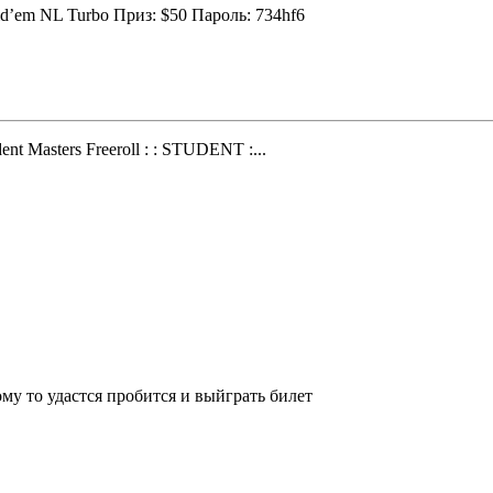
old’em NL Turbo Приз: $50 Пароль: 734hf6
ent Masters Freeroll : : STUDENT :...
ому то удастся пробится и выйграть билет