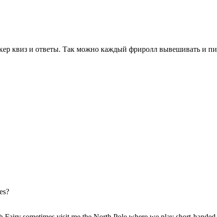
кер квиз и ответы. Так можно каждый фриролл вывешивать и пис
les?
oth Fairy sometimes visit me the North Pole where we play short-hande