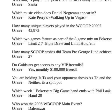
Ответ — Santa
Which music video does Daniel Negreanu appear in?
Ответ — Kate Perry’s «Walking Up in Vegas»
How many unique players played in the WCOOP 2009?
Ответ — 43,973
Which two games feature as part of the 8 game mix on Pokerst
Ответ — Limit 2-7 Triple Draw and Limit Hold’em
How many SCOOP cashes did Team Pro George Lind achieve 
Ответ — 27
Do Goldstars get access to any VIP freerolls?
Ответ — Yes, monthly $100,000 freeroll
You are holding Js Ts and your opponent shows As Td and the
Ответ — Neither, its a split pot
Which week 1 Pokerstars Big Game hand ends with Phil Laak 
Ответ — Hand 20
Who won the 2006 WBCOOP Main Event?
Ответ — Daleroxxu