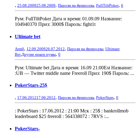
,
,
,
25.08.2009
25.08.2009
Пароли на фрироллы
,
FullTiltPoker
6
Рум: FullTiltPoker Дата и время: 01.09.09 Название:
104940370 Приз: 3000$ Пароль: fight1t
Ultimate bet
,
,
Arm0
12.09.2009
26.07.2012
Пароли на фрироллы
,
Ultimate
,
Bet
,
Другие покер румы
0
Рум: Ultimate bet Дата и время: 16.09 21:00Est Название:
:UB — Twitter middle name Freeroll Приз: 190$ Пароль: ...
PokerStars-25$
,
,
,
17.06.2012
17.06.2012
Пароли на фрироллы
,
PokerStars
0
: PokerStars : 17.06.2012 : 21:00 Мск : 25$ : bankrollmob
leaderboard $25 freeroll : 564338072 : 7RVS :...
PokerStars-