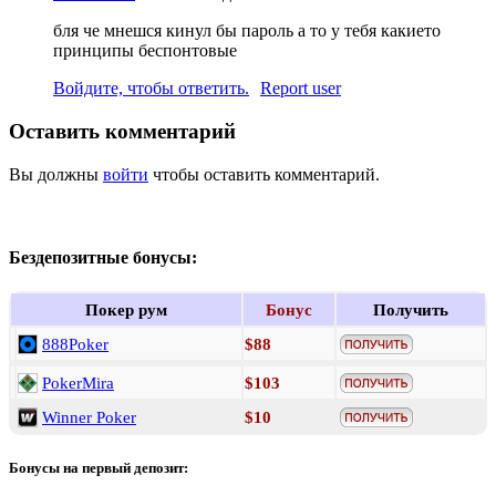
бля че мнешся кинул бы пароль а то у тебя какието
принципы беспонтовые
Войдите, чтобы ответить.
Report user
Оставить комментарий
Вы должны
войти
чтобы оставить комментарий.
Бездепозитные бонусы:
Покер рум
Бонус
Получить
888Poker
$88
PokerMira
$103
Winner Poker
$10
Бонусы на первый депозит: