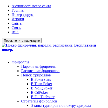
Активность всего сайта
Группы
Покер форум
Игроки
Сайты
Связь
RSS
Переключить навигацию
Фрироллы
Пароли на фрироллы
Расписание фрироллов
Поиск фрироллов
В PokerStars
В Titan Poker
В NoIQPoker
В CdPoker
В FullTiltPoker
Стратегия фрироллов
Этапы турниров по покеру фриролл