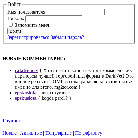
Войти
Имя пользователя:
Пароль:
Запомнить меня
Войти
Зарегистрироваться
Забыли пароль?
НОВЫЕ КОММЕНТАРИИ:
rafafremov
{ Хотите стать клиентом или коммерческим
партнером лучшей торговой платформы в DarkNet? Это
вполне реально – ОМГ ссылка размещена в этой статье
именно для этого. mg2tor.com }
epskuslota
{ шо за хуйня }
epskuslota
{ kogda parol'? }
Группы
Новые
|
Активные
|
Популярные
|
По алфавиту