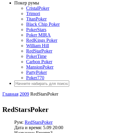
Покер румы
CristalPoker
Trimori
TitanPoker
Black Chip Poker
PokerStars
Poker MIRA
RedKings Poker
William Hill
RedStarPoker
PokerTime
Carbon Poker
MansionPoker
PartyPoker
Poker770
Главная
2009
RedStarsPoker
RedStarsPoker
Рум:
RedStarsPoker
Дата и время: 5.09 20:00
Название: Freemp3