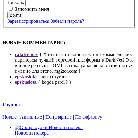
Пароль:
Запомнить меня
Войти
Зарегистрироваться
Забыли пароль?
НОВЫЕ КОММЕНТАРИИ:
rafafremov
{ Хотите стать клиентом или коммерческим
партнером лучшей торговой платформы в DarkNet? Это
вполне реально – ОМГ ссылка размещена в этой статье
именно для этого. mg2tor.com }
epskuslota
{ шо за хуйня }
epskuslota
{ kogda parol'? }
Группы
Новые
|
Активные
|
Популярные
|
По алфавиту
Новости покера