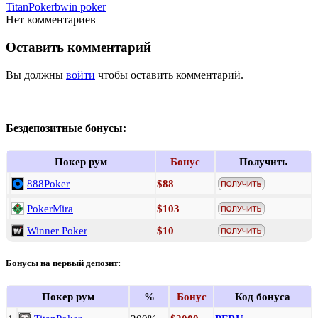
TitanPoker
bwin poker
Нет комментариев
Оставить комментарий
Вы должны
войти
чтобы оставить комментарий.
Бездепозитные бонусы:
Покер рум
Бонус
Получить
888Poker
$88
PokerMira
$103
Winner Poker
$10
Бонусы на первый депозит:
Покер рум
%
Бонус
Код бонуса