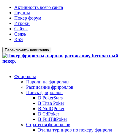
Активность всего сайта
Группы
Покер форум
Игроки
Сайты
Связь
RSS
Переключить навигацию
Фрироллы
Пароли на фрироллы
Расписание фрироллов
Поиск фрироллов
В PokerStars
В Titan Poker
В NoIQPoker
В CdPoker
В FullTiltPoker
Стратегия фрироллов
Этапы турниров по покеру фриролл