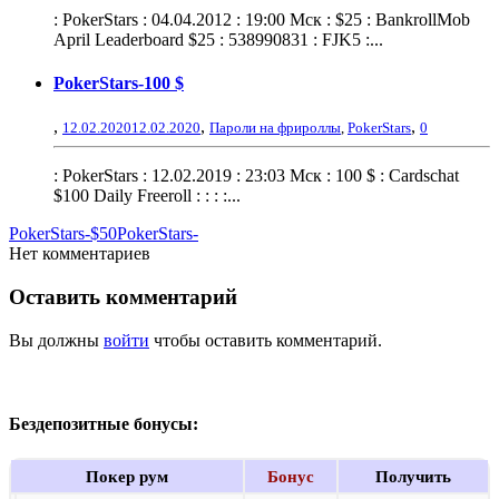
: PokerStars : 04.04.2012 : 19:00 Мск : $25 : BankrollMob
April Leaderboard $25 : 538990831 : FJK5 :...
PokerStars-100 $
,
,
,
12.02.2020
12.02.2020
Пароли на фрироллы
,
PokerStars
0
: PokerStars : 12.02.2019 : 23:03 Мск : 100 $ : Cardschat
$100 Daily Freeroll : : : :...
PokerStars-$50
PokerStars-
Нет комментариев
Оставить комментарий
Вы должны
войти
чтобы оставить комментарий.
Бездепозитные бонусы:
Покер рум
Бонус
Получить