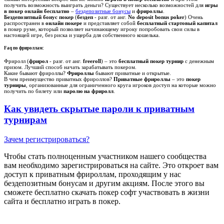
получить возможность выиграть деньги? Существует несколько возможностей для
игры
в покер онлайн бесплатно
–
бездепозитные бонусы
и
фрироллы
.
Бездепозитный бонус покер
(
бездеп
- разг. от анг.
No deposit bonus poker
) Очень
распространен в
онлайн покере
и представляет собой
бесплатный стартовый капитал
в покер руме, который позволяет начинающему игроку попробовать свои силы в
настоящей игре, без риска и ущерба для собственного кошелька.
Faq по фрироллам:
Фриролл (
фрирол
- разг. от анг.
freeroll
) – это
бесплатный покер турнир
с денежным
призом. Лучший способ начать зарабатывать покером.
Какие бывают фрироллы?
Фрироллы
бывают приватные и открытые.
В чем преимущество приватных фрироллов?
Приватные фрироллы
– это
покер
турниры
, организованные для ограниченного круга игроков доступ на которые можно
получить по билету или
паролю на фриролл
.
Как увидеть скрытые пароли к приватным
турнирам
Зачем регистрироваться?
Чтобы стать полноценным участником нашего сообщества
вам необходимо зарегистрироваться на сайте. Это откроет вам
доступ к приватным фрироллам, проходящим у нас
бездепозитным бонусам и другим акциям. После этого вы
сможете бесплатно скачать покер софт участвовать в жизни
сайта и бесплатно играть в покер.