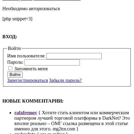
Необходимо авторизоваться
[php snippet=3]
ВХОД:
Войти
Имя пользователя:
Пароль:
Запомнить меня
Войти
Зарегистрироваться
Забыли пароль?
НОВЫЕ КОММЕНТАРИИ:
rafafremov
{ Хотите стать клиентом или коммерческим
партнером лучшей торговой платформы в DarkNet? Это
вполне реально – ОМГ ссылка размещена в этой статье
именно для этого. mg2tor.com }