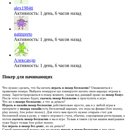
alex1984ti
Активность: 1 день, 6 часов назад
gatinpreto
Активность: 1 день, 6 часов назад
Александр
Активность: 1 день, 6 часов назад
Покер для начинающих
Что нужно сделать, что бы начать
играть в покер бесплатно
? Ознакомиться с
правилами покера. Выбрать покеррум где планируете начать свою карьеру игрока в
покер. Зарегистрироваться в покер комнате, указав код дающий право на
покер бонус
.
После этого можно будет,
скачать покер бесплатно
и приступить к игре.
Что же в
покере бесплатно
, а что за деньги?
Играть в онлайн покер бесплатно
действительно просто, как и у любой игры в
интернете у
покера онлайн
есть бесплатный вариант, это игра на фишки (free money,
play money, free poker money). Для этого вам просто нужно открыть счет для
бесплатной игры в руме, у такого игрового счета, обычно, упрощенная регистрация, а
потом
скачать покер бесплатно
и вы в игре. Только в таком случае вашим выигрышем
тоже будут только free poker money.
Как
играть в покер без денег
, но на деньги?
Самый интересный вопрос как же можно
играть в покер бесплатно
и при этом