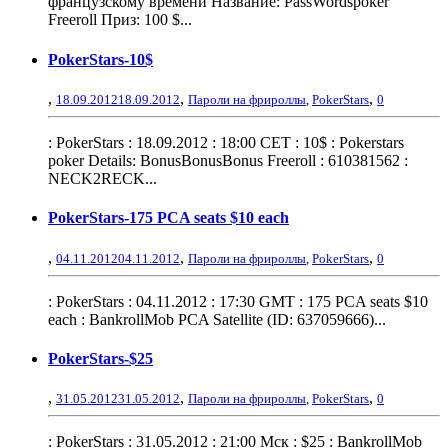
французскому времени Название: PassWordspoker
Freeroll Приз: 100 $...
PokerStars-10$
,
,
,
18.09.2012
18.09.2012
Пароли на фрироллы
,
PokerStars
0
: PokerStars : 18.09.2012 : 18:00 CET : 10$ : Pokerstars
poker Details: BonusBonusBonus Freeroll : 610381562 :
NECK2RECK...
PokerStars-175 PCA seats $10 each
,
,
,
04.11.2012
04.11.2012
Пароли на фрироллы
,
PokerStars
0
: PokerStars : 04.11.2012 : 17:30 GMT : 175 PCA seats $10
each : BankrollMob PCA Satellite (ID: 637059666)...
PokerStars-$25
,
,
,
31.05.2012
31.05.2012
Пароли на фрироллы
,
PokerStars
0
: PokerStars : 31.05.2012 : 21:00 Мск : $25 : BankrollMob