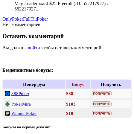
May Leaderboard $25 Freeroll (ID: 552217927) :
552217927...
OnlyPoker
FullTiltPoker
Нет комментариев
Оставить комментарий
Вы должны
войти
чтобы оставить комментарий.
Бездепозитные бонусы:
Покер рум
Бонус
Получить
888Poker
$88
PokerMira
$103
Winner Poker
$10
Бонусы на первый депозит: