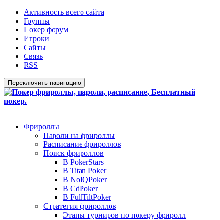
Активность всего сайта
Группы
Покер форум
Игроки
Сайты
Связь
RSS
Переключить навигацию
Фрироллы
Пароли на фрироллы
Расписание фрироллов
Поиск фрироллов
В PokerStars
В Titan Poker
В NoIQPoker
В CdPoker
В FullTiltPoker
Стратегия фрироллов
Этапы турниров по покеру фриролл