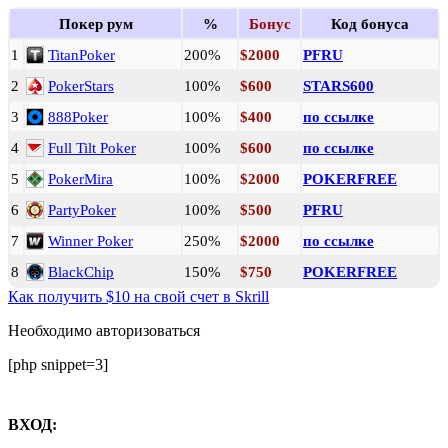
Покер рум
%
Бонус
Код бонуса
1
TitanPoker
200%
$2000
PFRU
2
PokerStars
100%
$600
STARS600
3
888Poker
100%
$400
по ссылке
4
Full Tilt Poker
100%
$600
по ссылке
5
PokerMira
100%
$2000
POKERFREE
6
PartyPoker
100%
$500
PFRU
7
Winner Poker
250%
$2000
по ссылке
8
BlackChip
150%
$750
POKERFREE
Как получить $10 на свой счет в Skrill
Необходимо авторизоваться
[php snippet=3]
ВХОД: