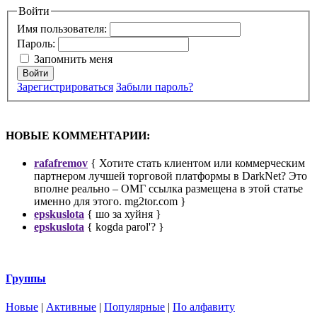
Войти
Имя пользователя:
Пароль:
Запомнить меня
Войти
Зарегистрироваться
Забыли пароль?
НОВЫЕ КОММЕНТАРИИ:
rafafremov
{ Хотите стать клиентом или коммерческим
партнером лучшей торговой платформы в DarkNet? Это
вполне реально – ОМГ ссылка размещена в этой статье
именно для этого. mg2tor.com }
epskuslota
{ шо за хуйня }
epskuslota
{ kogda parol'? }
Группы
Новые
|
Активные
|
Популярные
|
По алфавиту