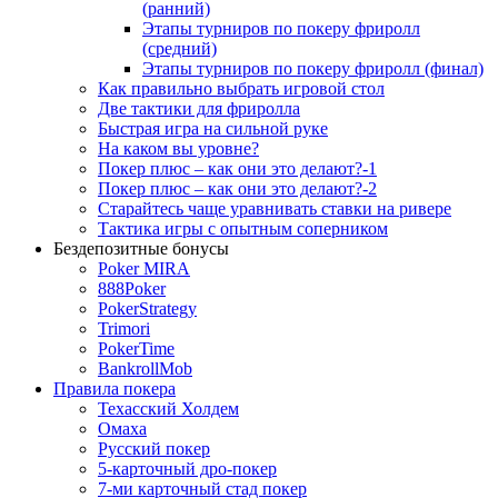
(ранний)
Этапы турниров по покеру фриролл
(средний)
Этапы турниров по покеру фриролл (финал)
Как правильно выбрать игровой стол
Две тактики для фриролла
Быстрая игра на сильной руке
На каком вы уровне?
Покер плюс – как они это делают?-1
Покер плюс – как они это делают?-2
Старайтесь чаще уравнивать ставки на ривере
Тактика игры с опытным соперником
Бездепозитные бонусы
Poker MIRA
888Poker
PokerStrategy
Trimori
PokerTime
BankrollMob
Правила покера
Техасский Холдем
Омаха
Русский покер
5-карточный дро-покер
7-ми карточный стад покер