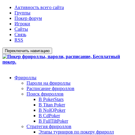
Активность всего сайта
Группы
Покер форум
Игроки
Сайты
Связь
RSS
Переключить навигацию
Фрироллы
Пароли на фрироллы
Расписание фрироллов
Поиск фрироллов
В PokerStars
В Titan Poker
В NoIQPoker
В CdPoker
В FullTiltPoker
Стратегия фрироллов
Этапы турниров по покеру фриролл