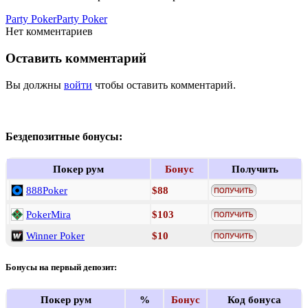
Party Poker
Party Poker
Нет комментариев
Оставить комментарий
Вы должны
войти
чтобы оставить комментарий.
Бездепозитные бонусы:
Покер рум
Бонус
Получить
888Poker
$88
PokerMira
$103
Winner Poker
$10
Бонусы на первый депозит:
Покер рум
%
Бонус
Код бонуса