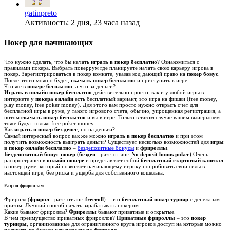
gatinpreto
Активность: 2 дня, 23 часа назад
Покер для начинающих
Что нужно сделать, что бы начать
играть в покер бесплатно
? Ознакомиться с
правилами покера. Выбрать покеррум где планируете начать свою карьеру игрока в
покер. Зарегистрироваться в покер комнате, указав код дающий право на
покер бонус
.
После этого можно будет,
скачать покер бесплатно
и приступить к игре.
Что же в
покере бесплатно
, а что за деньги?
Играть в онлайн покер бесплатно
действительно просто, как и у любой игры в
интернете у
покера онлайн
есть бесплатный вариант, это игра на фишки (free money,
play money, free poker money). Для этого вам просто нужно открыть счет для
бесплатной игры в руме, у такого игрового счета, обычно, упрощенная регистрация, а
потом
скачать покер бесплатно
и вы в игре. Только в таком случае вашим выигрышем
тоже будут только free poker money.
Как
играть в покер без денег
, но на деньги?
Самый интересный вопрос как же можно
играть в покер бесплатно
и при этом
получить возможность выиграть деньги? Существует несколько возможностей для
игры
в покер онлайн бесплатно
–
бездепозитные бонусы
и
фрироллы
.
Бездепозитный бонус покер
(
бездеп
- разг. от анг.
No deposit bonus poker
) Очень
распространен в
онлайн покере
и представляет собой
бесплатный стартовый капитал
в покер руме, который позволяет начинающему игроку попробовать свои силы в
настоящей игре, без риска и ущерба для собственного кошелька.
Faq по фрироллам:
Фриролл (
фрирол
- разг. от анг.
freeroll
) – это
бесплатный покер турнир
с денежным
призом. Лучший способ начать зарабатывать покером.
Какие бывают фрироллы?
Фрироллы
бывают приватные и открытые.
В чем преимущество приватных фрироллов?
Приватные фрироллы
– это
покер
турниры
, организованные для ограниченного круга игроков доступ на которые можно