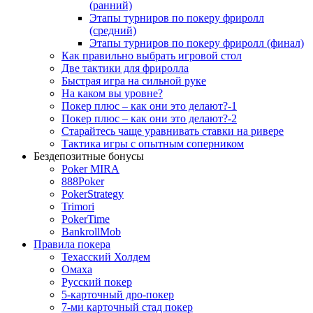
(ранний)
Этапы турниров по покеру фриролл
(средний)
Этапы турниров по покеру фриролл (финал)
Как правильно выбрать игровой стол
Две тактики для фриролла
Быстрая игра на сильной руке
На каком вы уровне?
Покер плюс – как они это делают?-1
Покер плюс – как они это делают?-2
Старайтесь чаще уравнивать ставки на ривере
Тактика игры с опытным соперником
Бездепозитные бонусы
Poker MIRA
888Poker
PokerStrategy
Trimori
PokerTime
BankrollMob
Правила покера
Техасский Холдем
Омаха
Русский покер
5-карточный дро-покер
7-ми карточный стад покер