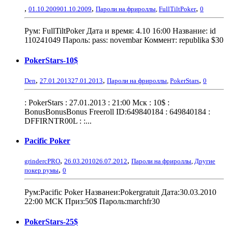
,
,
,
01.10.2009
01.10.2009
Пароли на фрироллы
,
FullTiltPoker
0
Рум: FullTiltPoker Дата и время: 4.10 16:00 Название: id
110241049 Пароль: pass: novembar Коммент: republika $30
PokerStars-10$
,
,
,
Den
27.01.2013
27.01.2013
Пароли на фрироллы
,
PokerStars
0
: PokerStars : 27.01.2013 : 21:00 Мск : 10$ :
BonusBonusBonus Freeroll ID:649840184 : 649840184 :
DFFIRNTR00L : :...
Pacific Poker
,
,
grindercPRO
26.03.2010
26.07.2012
Пароли на фрироллы
,
Другие
,
покер румы
0
Рум:Pacific Poker Названеи:Pokergratuit Дата:30.03.2010
22:00 МСК Приз:50$ Пароль:marchfr30
PokerStars-25$