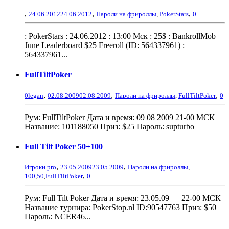
,
,
,
24.06.2012
24.06.2012
Пароли на фрироллы
,
PokerStars
0
: PokerStars : 24.06.2012 : 13:00 Мск : 25$ : BankrollMob
June Leaderboard $25 Freeroll (ID: 564337961) :
564337961...
FullTiltPoker
,
,
,
0legan
02.08.2009
02.08.2009
Пароли на фрироллы
,
FullTiltPoker
0
Рум: FullTiltPoker Дата и время: 09 08 2009 21-00 MCK
Название: 101188050 Приз: $25 Пароль: supturbo
Full Tilt Poker 50+100
,
,
Игроки.pro
23.05.2009
23.05.2009
Пароли на фрироллы
,
,
100
,
50
,
FullTiltPoker
0
Рум: Full Tilt Poker Дата и время: 23.05.09 — 22-00 МСК
Название турнира: PokerStop.nl ID:90547763 Приз: $50
Пароль: NCER46...