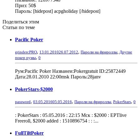
Приз: 50$
Пароль: [hidepost] acpgholiday [/hidepost]
Поделиться этим
Cтатьи по теме
Pacific Poker
,
,
grindercPRO
13.01.2010
26.07.2012
Пароли на фрироллы
,
Другие
,
покер румы
0
Рум:Pacific Poker Названеи:Pokergratuit ID:25872449
Дата:28.01.2010 22:00msk Пароль:28janv
PokerStars-$2000
,
,
,
password
03.05.2016
05.05.2016
Пароли на фрироллы
,
PokerStars
0
: PokerStars : 05.05.2016 : 22:15 Мск : $2000 : EPTlive
Freeroll, $2000 added : 1510896754 : : :...
FullTiltPoker