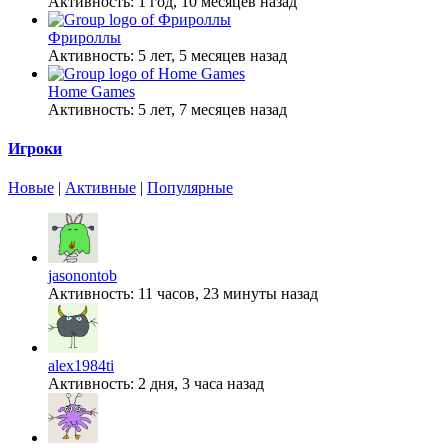
Активность: 1 год, 10 месяцев назад
Фрироллы
Активность: 5 лет, 5 месяцев назад
Home Games
Активность: 5 лет, 7 месяцев назад
Игроки
Новые
|
Активные
|
Популярные
jasonontob
Активность: 11 часов, 23 минуты назад
alex1984ti
Активность: 2 дня, 3 часа назад