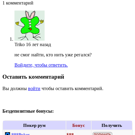
1 комментарий
Triko
16 лет назад
не смог найти, кто нить уже регался?
Войдите, чтобы ответить.
Оставить комментарий
Вы должны
войти
чтобы оставить комментарий.
Бездепозитные бонусы:
Покер рум
Бонус
Получить
888Poker
$88