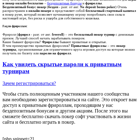
в покер онлайн бесплатно
–
бездепозитные бонусы
и
фрироллы
.
Бездепозитный бонус покер
(
бездеп
- разг. от анг.
No deposit bonus poker
) Очень
распространен в
онлайн покере
и представляет собой
бесплатный стартовый капитал
в покер руме, который позволяет начинающему игроку попробовать свои силы в
настоящей игре, без риска и ущерба для собственного кошелька.
Faq по фрироллам:
Фриролл (
фрирол
- разг. от анг.
freeroll
) – это
бесплатный покер турнир
с денежным
призом. Лучший способ начать зарабатывать покером.
Какие бывают фрироллы?
Фрироллы
бывают приватные и открытые.
В чем преимущество приватных фрироллов?
Приватные фрироллы
– это
покер
турниры
, организованные для ограниченного круга игроков доступ на которые можно
получить по билету или
паролю на фриролл
.
Как увидеть скрытые пароли к приватным
турнирам
Зачем регистрироваться?
Чтобы стать полноценным участником нашего сообщества
вам необходимо зарегистрироваться на сайте. Это откроет вам
доступ к приватным фрироллам, проходящим у нас
бездепозитным бонусам и другим акциям. После этого вы
сможете бесплатно скачать покер софт участвовать в жизни
сайта и бесплатно играть в покер.
[php snippet=2]