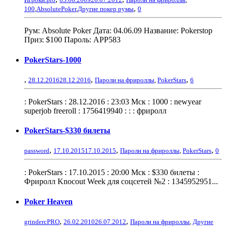
,
100
,
AbsolutePoker
,
Другие покер румы
0
Рум: Absolute Poker Дата: 04.06.09 Название: Pokerstop
Приз: $100 Пароль: APP583
PokerStars-1000
,
,
,
28.12.2016
28.12.2016
Пароли на фрироллы
,
PokerStars
6
: PokerStars : 28.12.2016 : 23:03 Мск : 1000 : newyear
superjob freeroll : 1756419940 : : : фриролл
PokerStars-$330 билеты
,
,
,
password
17.10.2015
17.10.2015
Пароли на фрироллы
,
PokerStars
0
: PokerStars : 17.10.2015 : 20:00 Мск : $330 билеты :
Фриролл Knocout Week для соцсетей №2 : 1345952951...
Poker Heaven
,
,
grindercPRO
26.02.2010
26.07.2012
Пароли на фрироллы
,
Другие