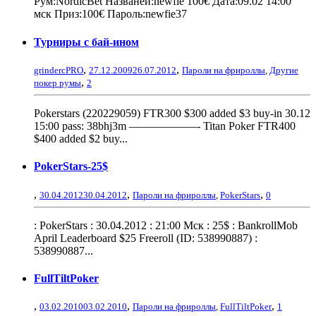
Рум:NordicBet Названеи:newfie 100€ Дата:09.02 14:00
мск Приз:100€ Пароль:newfie37
Турниры с бай-ином
,
,
grindercPRO
27.12.2009
26.07.2012
Пароли на фрироллы
,
Другие
,
покер румы
2
Pokerstars (220229059) FTR300 $300 added $3 buy-in 30.12
15:00 pass: 38bhj3m ——————- Titan Poker FTR400
$400 added $2 buy...
PokerStars-25$
,
,
,
30.04.2012
30.04.2012
Пароли на фрироллы
,
PokerStars
0
: PokerStars : 30.04.2012 : 21:00 Мск : 25$ : BankrollMob
April Leaderboard $25 Freeroll (ID: 538990887) :
538990887...
FullTiltPoker
,
,
,
03.02.2010
03.02.2010
Пароли на фрироллы
,
FullTiltPoker
1