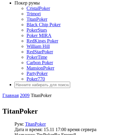
Покер румы
CristalPoker
Trimori
TitanPoker
Black Chip Poker
PokerStars
Poker MIRA
RedKings Poker
William Hill
RedStarPoker
PokerTime
Carbon Poker
MansionPoker
PartyPoker
Poker770
Главная
2009
TitanPoker
TitanPoker
Рум:
TitanPoker
Дата и время: 15.11 17:00 время сервера
Название: TryPokerRu Freeroll