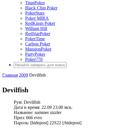
TitanPoker
Black Chip Poker
PokerStars
Poker MIRA
RedKings Poker
William Hill
RedStarPoker
PokerTime
Carbon Poker
MansionPoker
PartyPoker
Poker770
Главная
2009
Devilfish
Devilfish
Рум: Devilfish
Дата и время: 22.09 23.00 мск.
Название: summer sizzler
Приз: 666 evro
Пароль: [hidepost] 22S22 [/hidepost]