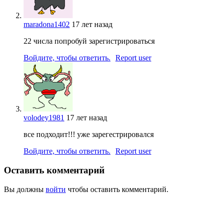
maradona1402
17 лет назад
22 числа попробуй зарегистрироваться
Войдите, чтобы ответить.
Report user
volodey1981
17 лет назад
все подходит!!! уже зарегестрировался
Войдите, чтобы ответить.
Report user
Оставить комментарий
Вы должны
войти
чтобы оставить комментарий.