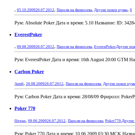
,
,
,
05.10.2009
26.07.2012
Пароли на фрироллы
,
Другие покер румы
0
Рум: Absolute Poker Дата и время: 5.10 Название: ID: 3428
EverestPoker
,
,
09.08.2009
26.07.2012
Пароли на фрироллы
,
EverestPoker
,
Другие по
Рум: EverestPoker Дата и время: 16th August 20:00 GTM Наз
Carbon Poker
,
,
Arm0
26.08.2009
26.07.2012
Пароли на фрироллы
,
Другие покер рум
Рум: Carbon Poker Дата и время: 28/08/09 Фриролл: PokerPL
Poker 770
,
,
0legan
09.06.2009
26.07.2012
Пароли на фрироллы
,
Poker770
,
Другие
Рум: Poker 770 Дата и время: 10 06 2009 03:30 MCK Назван