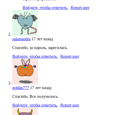
Войдите, чтобы ответить.
Report user
salamandra
17 лет назад
Спасибо, за пароль, зарегилась.
Войдите, чтобы ответить.
Report user
goldas777
17 лет назад
Спасибо. Все получилось.
Войдите, чтобы ответить.
Report user