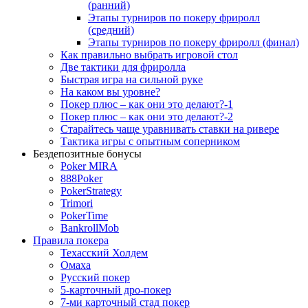
(ранний)
Этапы турниров по покеру фриролл
(средний)
Этапы турниров по покеру фриролл (финал)
Как правильно выбрать игровой стол
Две тактики для фриролла
Быстрая игра на сильной руке
На каком вы уровне?
Покер плюс – как они это делают?-1
Покер плюс – как они это делают?-2
Старайтесь чаще уравнивать ставки на ривере
Тактика игры с опытным соперником
Бездепозитные бонусы
Poker MIRA
888Poker
PokerStrategy
Trimori
PokerTime
BankrollMob
Правила покера
Техасский Холдем
Омаха
Русский покер
5-карточный дро-покер
7-ми карточный стад покер