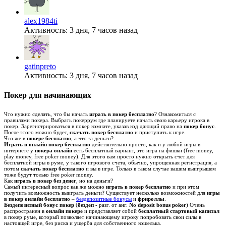
alex1984ti
Активность: 3 дня, 7 часов назад
gatinpreto
Активность: 3 дня, 7 часов назад
Покер для начинающих
Что нужно сделать, что бы начать
играть в покер бесплатно
? Ознакомиться с
правилами покера. Выбрать покеррум где планируете начать свою карьеру игрока в
покер. Зарегистрироваться в покер комнате, указав код дающий право на
покер бонус
.
После этого можно будет,
скачать покер бесплатно
и приступить к игре.
Что же в
покере бесплатно
, а что за деньги?
Играть в онлайн покер бесплатно
действительно просто, как и у любой игры в
интернете у
покера онлайн
есть бесплатный вариант, это игра на фишки (free money,
play money, free poker money). Для этого вам просто нужно открыть счет для
бесплатной игры в руме, у такого игрового счета, обычно, упрощенная регистрация, а
потом
скачать покер бесплатно
и вы в игре. Только в таком случае вашим выигрышем
тоже будут только free poker money.
Как
играть в покер без денег
, но на деньги?
Самый интересный вопрос как же можно
играть в покер бесплатно
и при этом
получить возможность выиграть деньги? Существует несколько возможностей для
игры
в покер онлайн бесплатно
–
бездепозитные бонусы
и
фрироллы
.
Бездепозитный бонус покер
(
бездеп
- разг. от анг.
No deposit bonus poker
) Очень
распространен в
онлайн покере
и представляет собой
бесплатный стартовый капитал
в покер руме, который позволяет начинающему игроку попробовать свои силы в
настоящей игре, без риска и ущерба для собственного кошелька.