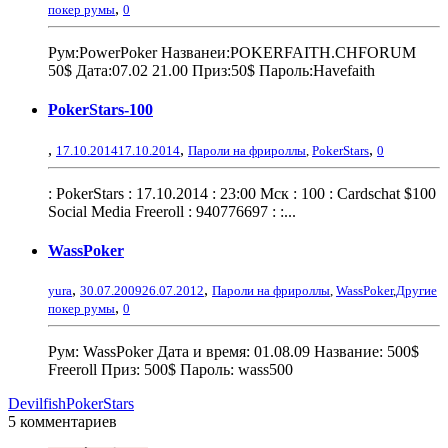
,
покер румы
0
Рум:PowerPoker Названеи:POKERFAITH.CHFORUM
50$ Дата:07.02 21.00 Приз:50$ Пароль:Havefaith
PokerStars-100
,
,
,
17.10.2014
17.10.2014
Пароли на фрироллы
,
PokerStars
0
: PokerStars : 17.10.2014 : 23:00 Мск : 100 : Cardschat $100
Social Media Freeroll : 940776697 : :...
WassPoker
,
,
yura
30.07.2009
26.07.2012
Пароли на фрироллы
,
WassPoker
,
Другие
,
покер румы
0
Рум: WassPoker Дата и время: 01.08.09 Название: 500$
Freeroll Приз: 500$ Пароль: wass500
Devilfish
PokerStars
5 комментариев