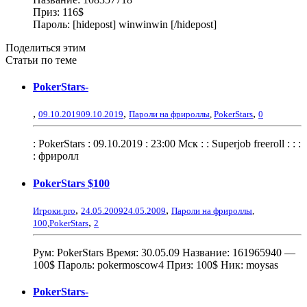
Приз: 116$
Пароль: [hidepost] winwinwin [/hidepost]
Поделиться этим
Cтатьи по теме
PokerStars-
,
,
,
09.10.2019
09.10.2019
Пароли на фрироллы
,
PokerStars
0
: PokerStars : 09.10.2019 : 23:00 Мск : : Superjob freeroll : : :
: фриролл
PokerStars $100
,
,
Игроки.pro
24.05.2009
24.05.2009
Пароли на фрироллы
,
,
100
,
PokerStars
2
Рум: PokerStars Время: 30.05.09 Название: 161965940 —
100$ Пароль: pokermoscow4 Приз: 100$ Ник: moysas
PokerStars-