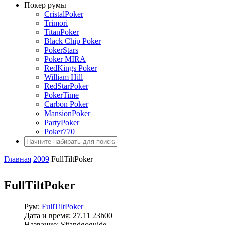
Покер румы
CristalPoker
Trimori
TitanPoker
Black Chip Poker
PokerStars
Poker MIRA
RedKings Poker
William Hill
RedStarPoker
PokerTime
Carbon Poker
MansionPoker
PartyPoker
Poker770
Главная
2009
FullTiltPoker
FullTiltPoker
Рум:
FullTiltPoker
Дата и время: 27.11 23h00
Название: Sitandgoguide