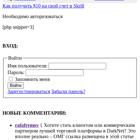
Как получить $10 на свой счет в Skrill
Необходимо авторизоваться
[php snippet=3]
ВХОД:
Войти
Имя пользователя:
Пароль:
Запомнить меня
Войти
Зарегистрироваться
Забыли пароль?
НОВЫЕ КОММЕНТАРИИ:
rafafremov
{ Хотите стать клиентом или коммерческим
партнером лучшей торговой платформы в DarkNet? Это
вполне реально – ОМГ ссылка размещена в этой статье