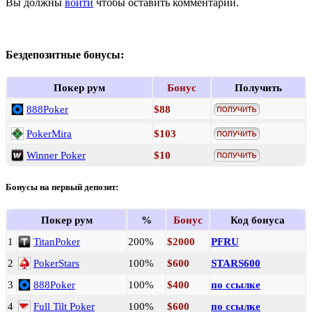
Вы должны
войти
чтобы оставить комментарий.
Бездепозитные бонусы:
Покер рум
Бонус
Получить
888Poker
$88
PokerMira
$103
Winner Poker
$10
Бонусы на первый депозит:
Покер рум
%
Бонус
Код бонуса
1
TitanPoker
200%
$2000
PFRU
2
PokerStars
100%
$600
STARS600
3
888Poker
100%
$400
по ссылке
4
Full Tilt Poker
100%
$600
по ссылке