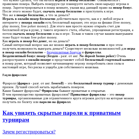
правилами покера. Выбрать покеррум где планируете начать свою карьеру игрока в
покер. Зарегистрироваться в покер комнате, указав код дающий право на
покер бонус
.
После этого можно будет,
скачать покер бесплатно
и приступить к игре.
Что же в
покере бесплатно
, а что за деньги?
Играть в онлайн покер бесплатно
действительно просто, как и у любой игры в
интернете у
покера онлайн
есть бесплатный вариант, это игра на фишки (free money,
play money, free poker money). Для этого вам просто нужно открыть счет для
бесплатной игры в руме, у такого игрового счета, обычно, упрощенная регистрация, а
потом
скачать покер бесплатно
и вы в игре. Только в таком случае вашим выигрышем
тоже будут только free poker money.
Как
играть в покер без денег
, но на деньги?
Самый интересный вопрос как же можно
играть в покер бесплатно
и при этом
получить возможность выиграть деньги? Существует несколько возможностей для
игры
в покер онлайн бесплатно
–
бездепозитные бонусы
и
фрироллы
.
Бездепозитный бонус покер
(
бездеп
- разг. от анг.
No deposit bonus poker
) Очень
распространен в
онлайн покере
и представляет собой
бесплатный стартовый капитал
в покер руме, который позволяет начинающему игроку попробовать свои силы в
настоящей игре, без риска и ущерба для собственного кошелька.
Faq по фрироллам:
Фриролл (
фрирол
- разг. от анг.
freeroll
) – это
бесплатный покер турнир
с денежным
призом. Лучший способ начать зарабатывать покером.
Какие бывают фрироллы?
Фрироллы
бывают приватные и открытые.
В чем преимущество приватных фрироллов?
Приватные фрироллы
– это
покер
турниры
, организованные для ограниченного круга игроков доступ на которые можно
получить по билету или
паролю на фриролл
.
Как увидеть скрытые пароли к приватным
турнирам
Зачем регистрироваться?