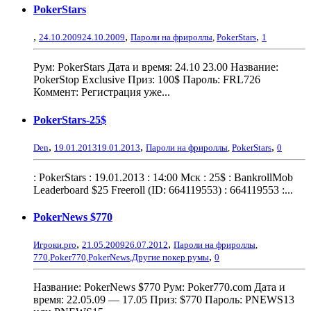
PokerStars
,
,
,
24.10.2009
24.10.2009
Пароли на фрироллы
,
PokerStars
1
Рум: PokerStars Дата и время: 24.10 23.00 Название:
PokerStop Exclusive Приз: 100$ Пароль: FRL726
Коммент: Регистрация уже...
PokerStars-25$
,
,
,
Den
19.01.2013
19.01.2013
Пароли на фрироллы
,
PokerStars
0
: PokerStars : 19.01.2013 : 14:00 Мск : 25$ : BankrollMob
Leaderboard $25 Freeroll (ID: 664119553) : 664119553 :...
PokerNews $770
,
,
Игроки.pro
21.05.2009
26.07.2012
Пароли на фрироллы
,
,
770
,
Poker770
,
PokerNews
,
Другие покер румы
0
Название: PokerNews $770 Рум: Poker770.com Дата и
время: 22.05.09 — 17.05 Приз: $770 Пароль: PNEWS13