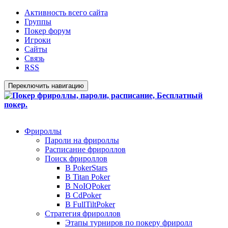
Активность всего сайта
Группы
Покер форум
Игроки
Сайты
Связь
RSS
Переключить навигацию
Фрироллы
Пароли на фрироллы
Расписание фрироллов
Поиск фрироллов
В PokerStars
В Titan Poker
В NoIQPoker
В CdPoker
В FullTiltPoker
Стратегия фрироллов
Этапы турниров по покеру фриролл