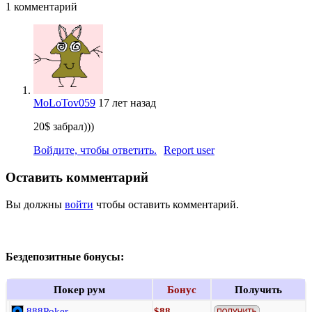
1 комментарий
MoLoTov059
17 лет назад
20$ забрал)))
Войдите, чтобы ответить.
Report user
Оставить комментарий
Вы должны
войти
чтобы оставить комментарий.
Бездепозитные бонусы:
Покер рум
Бонус
Получить
888Poker
$88