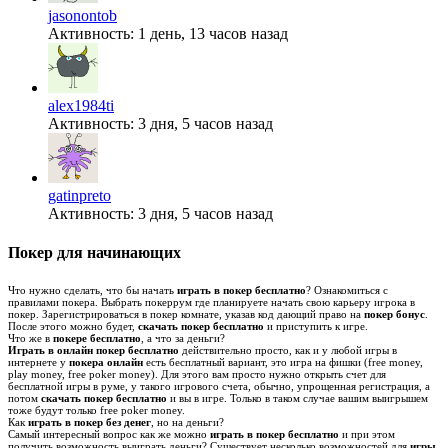
jasonontob
Активность: 1 день, 13 часов назад
alex1984ti
Активность: 3 дня, 5 часов назад
gatinpreto
Активность: 3 дня, 5 часов назад
Покер для начинающих
Что нужно сделать, что бы начать
играть в покер бесплатно
? Ознакомиться с
правилами покера. Выбрать покеррум где планируете начать свою карьеру игрока в
покер. Зарегистрироваться в покер комнате, указав код дающий право на
покер бонус
.
После этого можно будет,
скачать покер бесплатно
и приступить к игре.
Что же в
покере бесплатно
, а что за деньги?
Играть в онлайн покер бесплатно
действительно просто, как и у любой игры в
интернете у
покера онлайн
есть бесплатный вариант, это игра на фишки (free money,
play money, free poker money). Для этого вам просто нужно открыть счет для
бесплатной игры в руме, у такого игрового счета, обычно, упрощенная регистрация, а
потом
скачать покер бесплатно
и вы в игре. Только в таком случае вашим выигрышем
тоже будут только free poker money.
Как
играть в покер без денег
, но на деньги?
Самый интересный вопрос как же можно
играть в покер бесплатно
и при этом
получить возможность выиграть деньги? Существует несколько возможностей для
игры