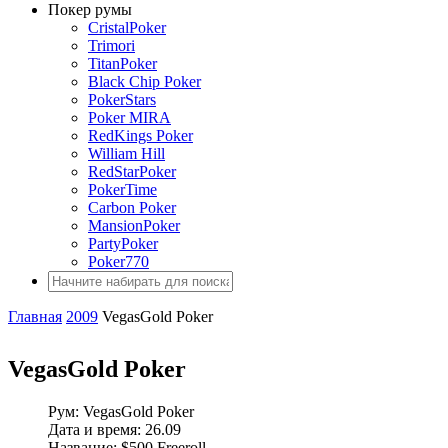
Покер румы
CristalPoker
Trimori
TitanPoker
Black Chip Poker
PokerStars
Poker MIRA
RedKings Poker
William Hill
RedStarPoker
PokerTime
Carbon Poker
MansionPoker
PartyPoker
Poker770
Главная
2009
VegasGold Poker
VegasGold Poker
Рум: VegasGold Poker
Дата и время: 26.09
Название: $500 Freeroll