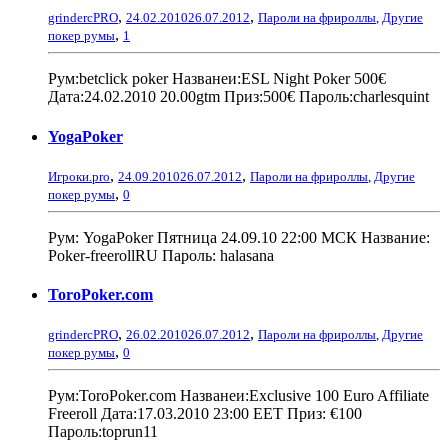
,
,
grindercPRO
24.02.2010
26.07.2012
Пароли на фрироллы
,
Другие
,
покер румы
1
Рум:betclick poker Названеи:ESL Night Poker 500€
Дата:24.02.2010 20.00gtm Приз:500€ Пароль:charlesquint
YogaPoker
,
,
Игроки.pro
24.09.2010
26.07.2012
Пароли на фрироллы
,
Другие
,
покер румы
0
Рум: YogaPoker Пятница 24.09.10 22:00 МСК Название:
Poker-freerollRU Пароль: halasana
ToroPoker.com
,
,
grindercPRO
26.02.2010
26.07.2012
Пароли на фрироллы
,
Другие
,
покер румы
0
Рум:ToroPoker.com Названеи:Exclusive 100 Euro Affiliate
Freeroll Дата:17.03.2010 23:00 EET Приз: €100
Пароль:toprun11