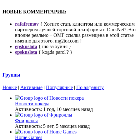
НОВЫЕ КОММЕНТАРИИ:
rafafremov
{ Хотите стать клиентом или коммерческим
партнером лучшей торговой платформы в DarkNet? Это
вполне реально – ОМГ ссылка размещена в этой статье
именно для этого. mg2tor.com }
epskuslota
{ шо за хуйня }
epskuslota
{ kogda parol'? }
Группы
Новые
|
Активные
|
Популярные
|
По алфавиту
Новости покера
Активность: 1 год, 10 месяцев назад
Фрироллы
Активность: 5 лет, 5 месяцев назад
Home Games