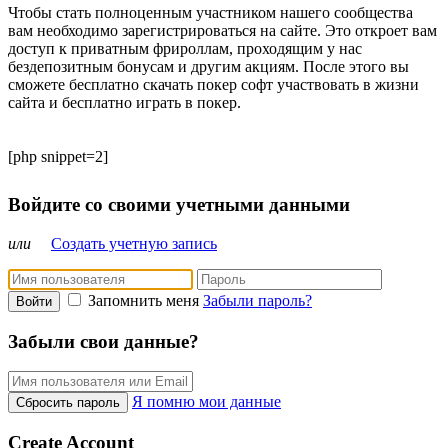
Чтобы стать полноценным участником нашего сообщества
вам необходимо зарегистрироваться на сайте. Это откроет вам
доступ к приватным фрироллам, проходящим у нас
бездепозитным бонусам и другим акциям. После этого вы
сможете бесплатно скачать покер софт участвовать в жизни
сайта и бесплатно играть в покер.
[php snippet=2]
Войдите со своими учетными данными
или
Создать учетную запись
Запомнить меня
Забыли пароль?
Войти
Забыли свои данные?
Я помню мои данные
Сбросить пароль
Create Account