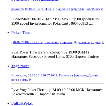
,
,
,
password
06.04.2014
06.04.2014
Пароли на фрироллы
,
PokerStars
0
: PokerStars : 06.04.2014 : 23:05 Мск : +$500 добавлено :
$500 added Invitational for PokerCast : 890706913 :...
Poker Time
,
,
,
04.02.2010
26.07.2012
Пароли на фрироллы
,
Другие покер румы
0
Рум: Poker Time Дата и время: 4.02 19:00 (GMT)
Название: Facebook Freerol Приз: $100 Пароль: fanfree
YogaPoker
,
,
Игроки.pro
24.09.2010
26.07.2012
Пароли на фрироллы
,
Другие
,
покер румы
0
Рум: YogaPoker Пятница 24.09.10 22:00 МСК Название:
Poker-freerollRU Пароль: halasana
FullTiltPoker