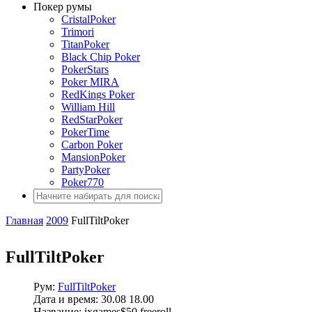
Покер румы
CristalPoker
Trimori
TitanPoker
Black Chip Poker
PokerStars
Poker MIRA
RedKings Poker
William Hill
RedStarPoker
PokerTime
Carbon Poker
MansionPoker
PartyPoker
Poker770
Главная
2009
FullTiltPoker
FullTiltPoker
Рум:
FullTiltPoker
Дата и время: 30.08 18.00
Название: ixgames$50 freeroll