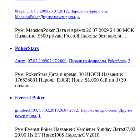
,
,
0legan
16.07.2009
26.07.2012
Пароли на фрироллы
,
,
MansionPoker
,
Другие покер румы
4
Рум: MansionPoker Дата и время: 26 07 2009 24-00 MCK
Название: $500 private Freeroll Пароль: без пароля ...
PokerStars
,
,
,
Artem
07.07.2009
07.07.2009
Пароли на фрироллы
,
PokerStars
3
Рум: PokerStars Дата и время: 30 ИЮЛЯ Название:
176535881 Пароль: l33t3R Приз: $1,000 бай ин 3+30
начало...
Everest Poker
,
,
grindercPRO
07.02.2010
26.07.2012
Пароли на фрироллы
,
Другие
,
покер румы
1
Рум:Everest Poker Названеи: Verdiener Sunday Дата:07.02.
20.00 Hs ET Приз:100$ Пароль:CV2010