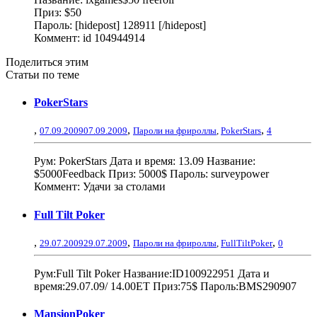
Приз: $50
Пароль: [hidepost] 128911 [/hidepost]
Коммент: id 104944914
Поделиться этим
Cтатьи по теме
PokerStars
,
,
,
07.09.2009
07.09.2009
Пароли на фрироллы
,
PokerStars
4
Рум: PokerStars Дата и время: 13.09 Название:
$5000Feedback Приз: 5000$ Пароль: surveypower
Коммент: Удачи за столами
Full Tilt Poker
,
,
,
29.07.2009
29.07.2009
Пароли на фрироллы
,
FullTiltPoker
0
Рум:Full Tilt Poker Название:ID100922951 Дата и
время:29.07.09/ 14.00ET Приз:75$ Пароль:BMS290907
MansionPoker