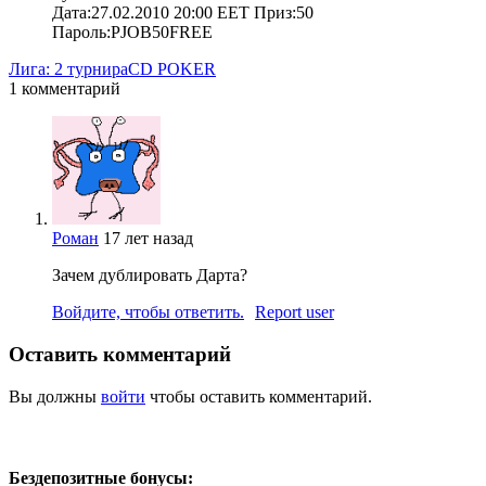
Дата:27.02.2010 20:00 EET Приз:50
Пароль:PJOB50FREE
Лига: 2 турнира
CD POKER
1 комментарий
Роман
17 лет назад
Зачем дублировать Дарта?
Войдите, чтобы ответить.
Report user
Оставить комментарий
Вы должны
войти
чтобы оставить комментарий.
Бездепозитные бонусы: