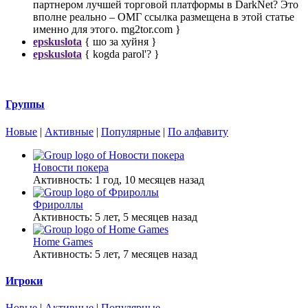
партнером лучшей торговой платформы в DarkNet? Это
вполне реально – ОМГ ссылка размещена в этой статье
именно для этого. mg2tor.com }
epskuslota
{ шо за хуйня }
epskuslota
{ kogda parol'? }
Группы
Новые
|
Активные
|
Популярные
|
По алфавиту
Новости покера
Активность: 1 год, 10 месяцев назад
Фрироллы
Активность: 5 лет, 5 месяцев назад
Home Games
Активность: 5 лет, 7 месяцев назад
Игроки
Новые
|
Активные
|
Популярные