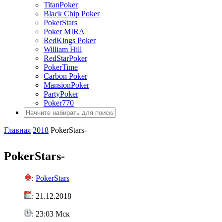
TitanPoker
Black Chip Poker
PokerStars
Poker MIRA
RedKings Poker
William Hill
RedStarPoker
PokerTime
Carbon Poker
MansionPoker
PartyPoker
Poker770
Главная
2018
PokerStars-
PokerStars-
:
PokerStars
: 21.12.2018
: 23:03 Мск