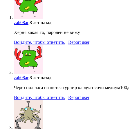
zah08ar
8 лет назад
Херня какая-то, паролей не вижу
Войдите, чтобы ответить.
Report user
zah08ar
8 лет назад
Через пол часа начнется турнир кардчат сочи медиум100,г
Войдите, чтобы ответить.
Report user