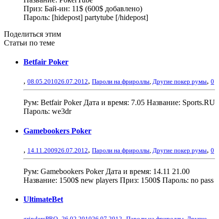
Приз: Бай-ин: 11$ (600$ добавлено)
Пароль: [hidepost] partytube [/hidepost]
Поделиться этим
Cтатьи по теме
Betfair Poker
,
,
,
08.05.2010
26.07.2012
Пароли на фрироллы
,
Другие покер румы
0
Рум: Betfair Poker Дата и время: 7.05 Название: Sports.RU
Пароль: we3dr
Gamebookers Poker
,
,
,
14.11.2009
26.07.2012
Пароли на фрироллы
,
Другие покер румы
0
Рум: Gamebookers Poker Дата и время: 14.11 21.00
Название: 1500$ new players Приз: 1500$ Пароль: no pass
UltimateBet
,
,
grindercPRO
26.02.2010
26.07.2012
Пароли на фрироллы
,
Другие