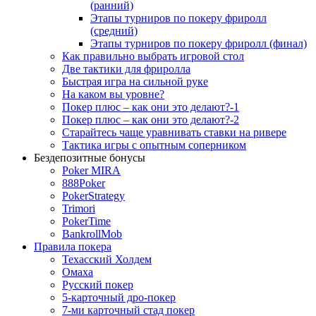
(ранний)
Этапы турниров по покеру фриролл
(средний)
Этапы турниров по покеру фриролл (финал)
Как правильно выбрать игровой стол
Две тактики для фриролла
Быстрая игра на сильной руке
На каком вы уровне?
Покер плюс – как они это делают?-1
Покер плюс – как они это делают?-2
Старайтесь чаще уравнивать ставки на ривере
Тактика игры с опытным соперником
Бездепозитные бонусы
Poker MIRA
888Poker
PokerStrategy
Trimori
PokerTime
BankrollMob
Правила покера
Техасский Холдем
Омаха
Русский покер
5-карточный дро-покер
7-ми карточный стад покер