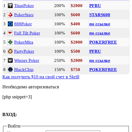
1
TitanPoker
200%
$2000
PFRU
2
PokerStars
100%
$600
STARS600
3
888Poker
100%
$400
по ссылке
4
Full Tilt Poker
100%
$600
по ссылке
5
PokerMira
100%
$2000
POKERFREE
6
PartyPoker
100%
$500
PFRU
7
Winner Poker
250%
$2000
по ссылке
8
BlackChip
150%
$750
POKERFREE
Как получить $10 на свой счет в Skrill
Необходимо авторизоваться
[php snippet=3]
ВХОД:
Войти