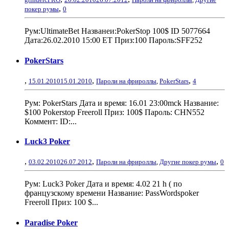
,
покер румы
0
Рум:UltimateBet Названеи:PokerStop 100$ ID 5077664
Дата:26.02.2010 15:00 ET Приз:100 Пароль:SFF252
PokerStars
,
,
,
15.01.2010
15.01.2010
Пароли на фрироллы
,
PokerStars
4
Рум: PokerStars Дата и время: 16.01 23:00mck Название:
$100 Pokerstop Freeroll Приз: 100$ Пароль: CHN552
Коммент: ID:...
Luck3 Poker
,
,
,
03.02.2010
26.07.2012
Пароли на фрироллы
,
Другие покер румы
0
Рум: Luck3 Poker Дата и время: 4.02 21 h ( по
французскому времени Название: PassWordspoker
Freeroll Приз: 100 $...
Paradise Poker