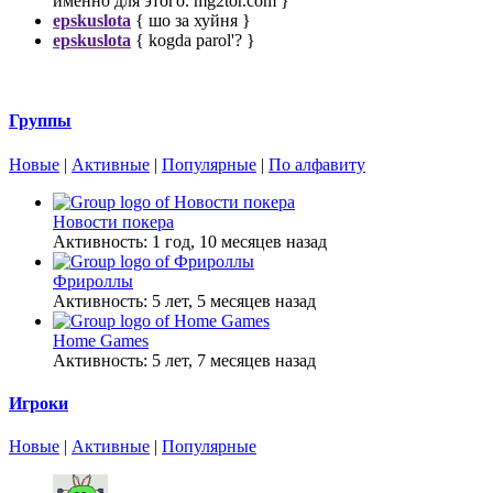
именно для этого. mg2tor.com }
epskuslota
{ шо за хуйня }
epskuslota
{ kogda parol'? }
Группы
Новые
|
Активные
|
Популярные
|
По алфавиту
Новости покера
Активность: 1 год, 10 месяцев назад
Фрироллы
Активность: 5 лет, 5 месяцев назад
Home Games
Активность: 5 лет, 7 месяцев назад
Игроки
Новые
|
Активные
|
Популярные