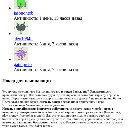
jasonontob
Активность: 1 день, 15 часов назад
alex1984ti
Активность: 3 дня, 7 часов назад
gatinpreto
Активность: 3 дня, 7 часов назад
Покер для начинающих
Что нужно сделать, что бы начать
играть в покер бесплатно
? Ознакомиться с
правилами покера. Выбрать покеррум где планируете начать свою карьеру игрока в
покер. Зарегистрироваться в покер комнате, указав код дающий право на
покер бонус
.
После этого можно будет,
скачать покер бесплатно
и приступить к игре.
Что же в
покере бесплатно
, а что за деньги?
Играть в онлайн покер бесплатно
действительно просто, как и у любой игры в
интернете у
покера онлайн
есть бесплатный вариант, это игра на фишки (free money,
play money, free poker money). Для этого вам просто нужно открыть счет для
бесплатной игры в руме, у такого игрового счета, обычно, упрощенная регистрация, а
потом
скачать покер бесплатно
и вы в игре. Только в таком случае вашим выигрышем
тоже будут только free poker money.