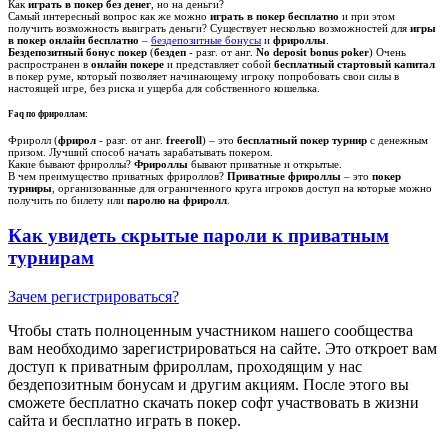
Как
играть в покер без денег
, но на деньги?
Самый интересный вопрос как же можно
играть в покер бесплатно
и при этом
получить возможность выиграть деньги? Существует несколько возможностей для
игры
в покер онлайн бесплатно
–
бездепозитные бонусы
и
фрироллы
.
Бездепозитный бонус покер
(
бездеп
- разг. от анг.
No deposit bonus poker
) Очень
распространен в
онлайн покере
и представляет собой
бесплатный стартовый капитал
в покер руме, который позволяет начинающему игроку попробовать свои силы в
настоящей игре, без риска и ущерба для собственного кошелька.
Faq по фрироллам:
Фриролл (
фрирол
- разг. от анг.
freeroll
) – это
бесплатный покер турнир
с денежным
призом. Лучший способ начать зарабатывать покером.
Какие бывают фрироллы?
Фрироллы
бывают приватные и открытые.
В чем преимущество приватных фрироллов?
Приватные фрироллы
– это
покер
турниры
, организованные для ограниченного круга игроков доступ на которые можно
получить по билету или
паролю на фриролл
.
Как увидеть скрытые пароли к приватным
турнирам
Зачем регистрироваться?
Чтобы стать полноценным участником нашего сообщества
вам необходимо зарегистрироваться на сайте. Это откроет вам
доступ к приватным фрироллам, проходящим у нас
бездепозитным бонусам и другим акциям. После этого вы
сможете бесплатно скачать покер софт участвовать в жизни
сайта и бесплатно играть в покер.