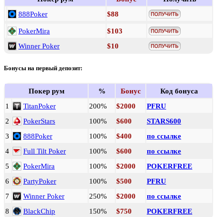
888Poker
$88
PokerMira
$103
Winner Poker
$10
Бонусы на первый депозит:
Покер рум
%
Бонус
Код бонуса
1
TitanPoker
200%
$2000
PFRU
2
PokerStars
100%
$600
STARS600
3
888Poker
100%
$400
по ссылке
4
Full Tilt Poker
100%
$600
по ссылке
5
PokerMira
100%
$2000
POKERFREE
6
PartyPoker
100%
$500
PFRU
7
Winner Poker
250%
$2000
по ссылке
8
BlackChip
150%
$750
POKERFREE