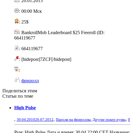
: 20.01.2013
: 00:00 Мск
: 25$
: BankrollMob Leaderboard $25 Freeroll (ID:
664119677
: 664119677
: [hidepost]7ZCF[/hidepost]
:
:
фриролл
Поделиться этим
Cтатьи по теме
High Pulse
,
,
,
30.04.2010
26.07.2012
Пароли на фрироллы
,
Другие покер румы
0
Рум: High Pulse Дата и время: 30.04 22:00 CET Название: