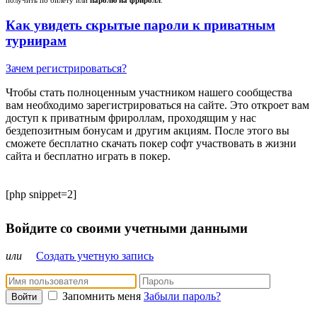
получить по билету или
паролю на фриролл
.
Как увидеть скрытые пароли к приватным
турнирам
Зачем регистрироваться?
Чтобы стать полноценным участником нашего сообщества
вам необходимо зарегистрироваться на сайте. Это откроет вам
доступ к приватным фрироллам, проходящим у нас
бездепозитным бонусам и другим акциям. После этого вы
сможете бесплатно скачать покер софт участвовать в жизни
сайта и бесплатно играть в покер.
[php snippet=2]
Войдите со своими учетными данными
или
Создать учетную запись
Запомнить меня
Забыли пароль?
Войти