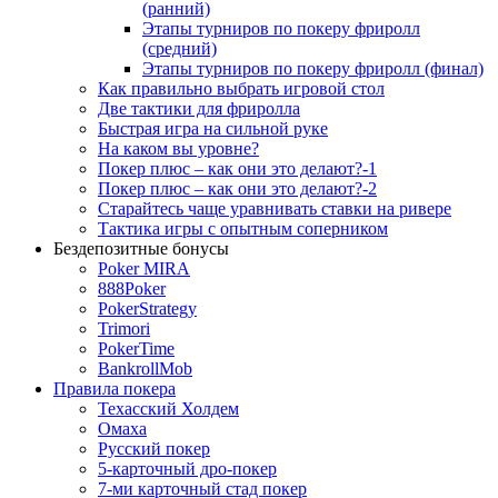
(ранний)
Этапы турниров по покеру фриролл
(средний)
Этапы турниров по покеру фриролл (финал)
Как правильно выбрать игровой стол
Две тактики для фриролла
Быстрая игра на сильной руке
На каком вы уровне?
Покер плюс – как они это делают?-1
Покер плюс – как они это делают?-2
Старайтесь чаще уравнивать ставки на ривере
Тактика игры с опытным соперником
Бездепозитные бонусы
Poker MIRA
888Poker
PokerStrategy
Trimori
PokerTime
BankrollMob
Правила покера
Техасский Холдем
Омаха
Русский покер
5-карточный дро-покер
7-ми карточный стад покер