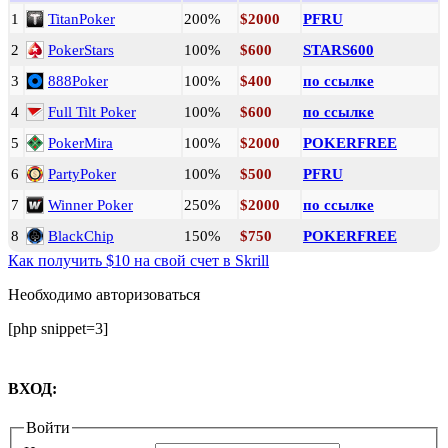
1
TitanPoker
200%
$2000
PFRU
2
PokerStars
100%
$600
STARS600
3
888Poker
100%
$400
по ссылке
4
Full Tilt Poker
100%
$600
по ссылке
5
PokerMira
100%
$2000
POKERFREE
6
PartyPoker
100%
$500
PFRU
7
Winner Poker
250%
$2000
по ссылке
8
BlackChip
150%
$750
POKERFREE
Как получить $10 на свой счет в Skrill
Необходимо авторизоваться
[php snippet=3]
ВХОД:
Войти