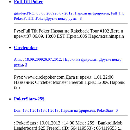
Full Tilt Poker
,
,
grindercPRO
05.06.2009
26.07.2012
Пароли на фрироллы
,
Full Tilt
,
Poker
,
FullTiltPoker
,
Другие покер румы
3
Рум:Full Tilt Poker Название:Rakeback Tour #102 Дата и
время:07.06.09, 13:00 EST Приз:100$ Пароль:raininspain
Circlepoker
,
,
Arm0
18.09.2009
26.07.2012
Пароли на фрироллы
,
Другие покер
,
румы
3
Рум: www.circlepoker.com Дата и время: 1.01 22:00
Название: Circlebet Monster Freeroll Приз: 1200€ Пароль:
без
PokerStars-25$
,
,
,
Den
19.01.2013
19.01.2013
Пароли на фрироллы
,
PokerStars
0
: PokerStars : 19.01.2013 : 14:00 Мск : 25$ : BankrollMob
Leaderboard $25 Freeroll (ID: 664119553) : 664119553 :...