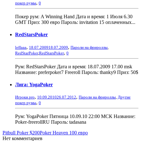
,
покер румы
0
Покер рум: A Winning Hand Дата и время: 1 Июля 6.30
GMT Приз: 300 евро Пароль: invitation 15 оплаченных...
RedStarsPoker
,
,
leffaaa
18.07.2009
18.07.2009
Пароли на фрироллы
,
,
RedStarPoker
,
RedStarsPoker
0
Рум: RedStarsPoker Дата и время: 18.07.2009 17.00 msk
Название: preferpoker7 Freeroll Пароль: thanky9 Приз: 50$
Лига: YogaPoker
,
,
Игроки.pro
10.09.2010
26.07.2012
Пароли на фрироллы
,
Другие
,
покер румы
0
Рум: YogaPoker Пятница 10.09.10 22:00 МСК Название:
Poker-freerollRU Пароль: tadasana
Pitbull Poker $200
Poker Heaven 100 евро
Нет комментариев