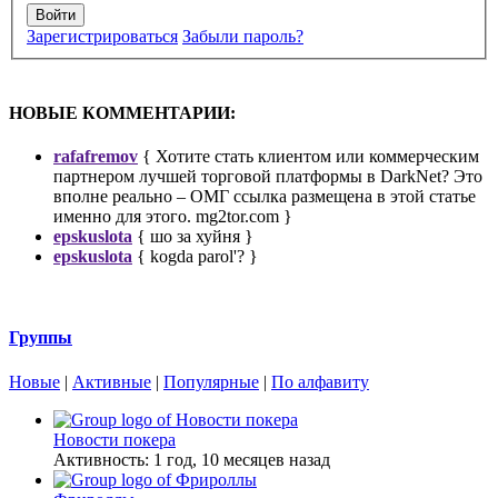
Войти
Зарегистрироваться
Забыли пароль?
НОВЫЕ КОММЕНТАРИИ:
rafafremov
{ Хотите стать клиентом или коммерческим
партнером лучшей торговой платформы в DarkNet? Это
вполне реально – ОМГ ссылка размещена в этой статье
именно для этого. mg2tor.com }
epskuslota
{ шо за хуйня }
epskuslota
{ kogda parol'? }
Группы
Новые
|
Активные
|
Популярные
|
По алфавиту
Новости покера
Активность: 1 год, 10 месяцев назад