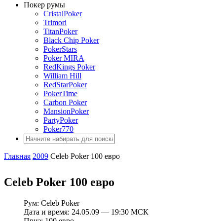
Покер румы
CristalPoker
Trimori
TitanPoker
Black Chip Poker
PokerStars
Poker MIRA
RedKings Poker
William Hill
RedStarPoker
PokerTime
Carbon Poker
MansionPoker
PartyPoker
Poker770
Главная
2009
Celeb Poker 100 евро
Celeb Poker 100 евро
Рум: Celeb Poker
Дата и время: 24.05.09 — 19:30 МСК
Приз: 100 евро