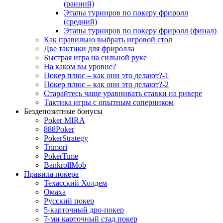
(ранний)
Этапы турниров по покеру фриролл
(средний)
Этапы турниров по покеру фриролл (финал)
Как правильно выбрать игровой стол
Две тактики для фриролла
Быстрая игра на сильной руке
На каком вы уровне?
Покер плюс – как они это делают?-1
Покер плюс – как они это делают?-2
Старайтесь чаще уравнивать ставки на ривере
Тактика игры с опытным соперником
Бездепозитные бонусы
Poker MIRA
888Poker
PokerStrategy
Trimori
PokerTime
BankrollMob
Правила покера
Техасский Холдем
Омаха
Русский покер
5-карточный дро-покер
7-ми карточный стад покер