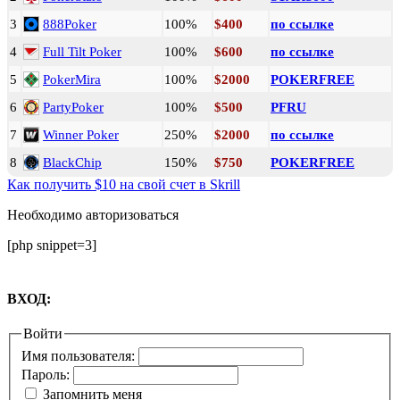
3
888Poker
100%
$400
по ссылке
4
Full Tilt Poker
100%
$600
по ссылке
5
PokerMira
100%
$2000
POKERFREE
6
PartyPoker
100%
$500
PFRU
7
Winner Poker
250%
$2000
по ссылке
8
BlackChip
150%
$750
POKERFREE
Как получить $10 на свой счет в Skrill
Необходимо авторизоваться
[php snippet=3]
ВХОД:
Войти
Имя пользователя:
Пароль:
Запомнить меня