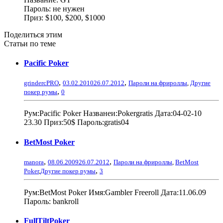
Пароль: не нужен
Приз: $100, $200, $1000
Поделиться этим
Cтатьи по теме
Pacific Poker
,
,
grindercPRO
03.02.2010
26.07.2012
Пароли на фрироллы
,
Другие
,
покер румы
0
Рум:Pacific Poker Названеи:Pokergratis Дата:04-02-10
23.30 Приз:50$ Пароль:gratis04
BetMost Poker
,
,
manora
08.06.2009
26.07.2012
Пароли на фрироллы
,
BetMost
,
Poker
,
Другие покер румы
3
Рум:BetMost Poker Имя:Gambler Freeroll Дата:11.06.09
Пароль: bankroll
FullTiltPoker