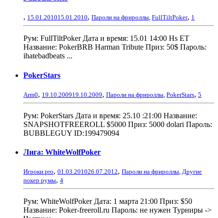
,
,
,
15.01.2010
15.01.2010
Пароли на фрироллы
,
FullTiltPoker
1
Рум: FullTiltPoker Дата и время: 15.01 14:00 Hs ET
Название: PokerBRB Harman Tribute Приз: 50$ Пароль:
ihatebadbeats ...
PokerStars
,
,
,
Arm0
19.10.2009
19.10.2009
Пароли на фрироллы
,
PokerStars
5
Рум: PokerStars Дата и время: 25.10 :21:00 Название:
SNAPSHOTFREEROLL $5000 Приз: 5000 dolari Пароль:
BUBBLEGUY ID:199479094
Лига: WhiteWolfPoker
,
,
Игроки.pro
01.03.2010
26.07.2012
Пароли на фрироллы
,
Другие
,
покер румы
4
Рум: WhiteWolfPoker Дата: 1 марта 21:00 Приз: $50
Название: Poker-freeroll.ru Пароль: не нужен Турниры ->