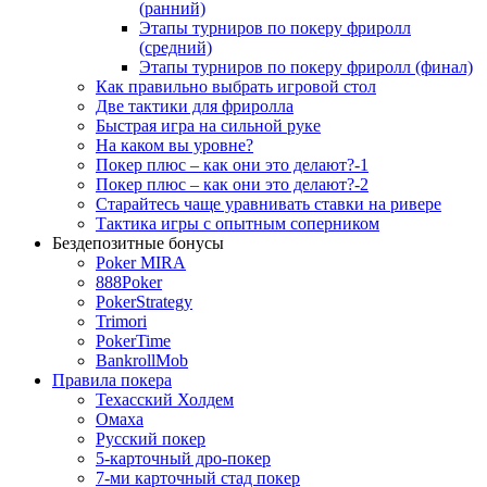
(ранний)
Этапы турниров по покеру фриролл
(средний)
Этапы турниров по покеру фриролл (финал)
Как правильно выбрать игровой стол
Две тактики для фриролла
Быстрая игра на сильной руке
На каком вы уровне?
Покер плюс – как они это делают?-1
Покер плюс – как они это делают?-2
Старайтесь чаще уравнивать ставки на ривере
Тактика игры с опытным соперником
Бездепозитные бонусы
Poker MIRA
888Poker
PokerStrategy
Trimori
PokerTime
BankrollMob
Правила покера
Техасский Холдем
Омаха
Русский покер
5-карточный дро-покер
7-ми карточный стад покер