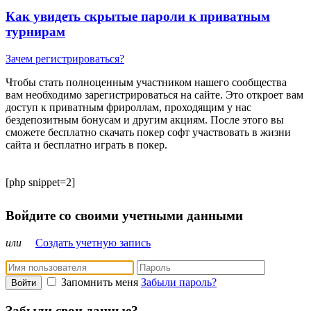
Как увидеть скрытые пароли к приватным
турнирам
Зачем регистрироваться?
Чтобы стать полноценным участником нашего сообщества
вам необходимо зарегистрироваться на сайте. Это откроет вам
доступ к приватным фрироллам, проходящим у нас
бездепозитным бонусам и другим акциям. После этого вы
сможете бесплатно скачать покер софт участвовать в жизни
сайта и бесплатно играть в покер.
[php snippet=2]
Войдите со своими учетными данными
или
Создать учетную запись
Запомнить меня
Забыли пароль?
Войти
Забыли свои данные?