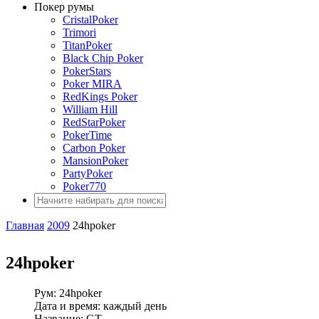
Покер румы
CristalPoker
Trimori
TitanPoker
Black Chip Poker
PokerStars
Poker MIRA
RedKings Poker
William Hill
RedStarPoker
PokerTime
Carbon Poker
MansionPoker
PartyPoker
Poker770
Главная
2009
24hpoker
24hpoker
Рум: 24hpoker
Дата и время: каждый день
Название: GT