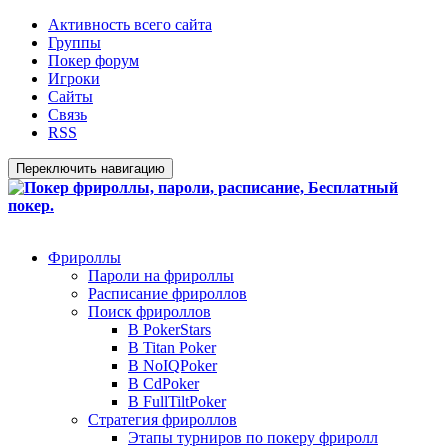
Активность всего сайта
Группы
Покер форум
Игроки
Сайты
Связь
RSS
Переключить навигацию
Фрироллы
Пароли на фрироллы
Расписание фрироллов
Поиск фрироллов
В PokerStars
В Titan Poker
В NoIQPoker
В CdPoker
В FullTiltPoker
Стратегия фрироллов
Этапы турниров по покеру фриролл