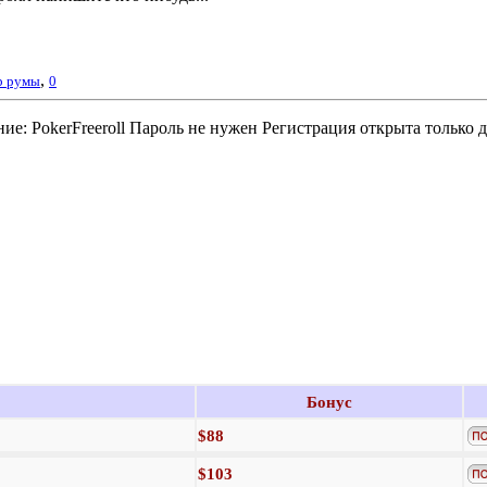
,
р румы
0
ие: PokerFreeroll Пароль не нужен Регистрация открыта только д
Бонус
$88
$103