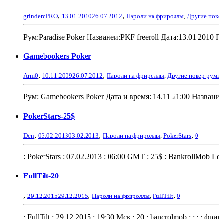
,
,
grindercPRO
13.01.2010
26.07.2012
Пароли на фрироллы
,
Другие пок
Рум:Paradise Poker Названеи:PKF freeroll Дата:13.01.2010
Gamebookers Poker
,
,
Arm0
10.11.2009
26.07.2012
Пароли на фрироллы
,
Другие покер рум
Рум: Gamebookers Poker Дата и время: 14.11 21:00 Названи
PokerStars-25$
,
,
,
Den
03.02.2013
03.02.2013
Пароли на фрироллы
,
PokerStars
0
: PokerStars : 07.02.2013 : 06:00 GMT : 25$ : BankrollMob Le
FullTilt-20
,
,
,
29.12.2015
29.12.2015
Пароли на фрироллы
,
FullTilt
0
: FullTilt : 29.12.2015 : 19:30 Мск : 20 : bancrolmob : : : : 