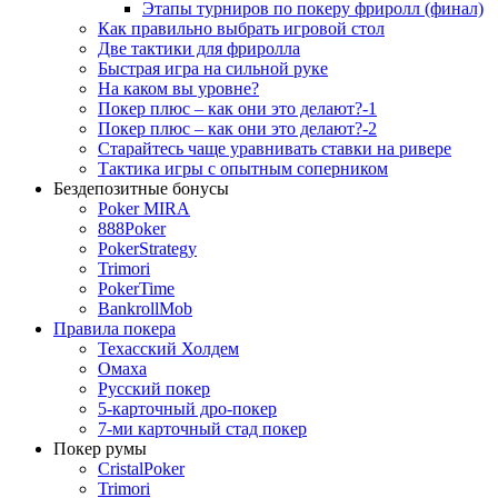
Этапы турниров по покеру фриролл (финал)
Как правильно выбрать игровой стол
Две тактики для фриролла
Быстрая игра на сильной руке
На каком вы уровне?
Покер плюс – как они это делают?-1
Покер плюс – как они это делают?-2
Старайтесь чаще уравнивать ставки на ривере
Тактика игры с опытным соперником
Бездепозитные бонусы
Poker MIRA
888Poker
PokerStrategy
Trimori
PokerTime
BankrollMob
Правила покера
Техасский Холдем
Омаха
Русский покер
5-карточный дро-покер
7-ми карточный стад покер
Покер румы
CristalPoker
Trimori