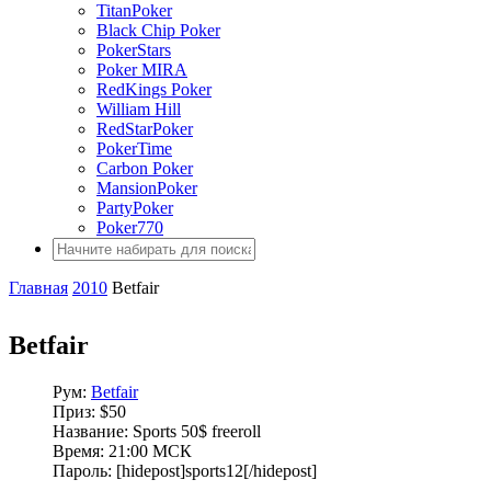
TitanPoker
Black Chip Poker
PokerStars
Poker MIRA
RedKings Poker
William Hill
RedStarPoker
PokerTime
Carbon Poker
MansionPoker
PartyPoker
Poker770
Главная
2010
Betfair
Betfair
Рум:
Betfair
Приз: $50
Название: Sports 50$ freeroll
Время: 21:00 МСК
Пароль: [hidepost]sports12[/hidepost]