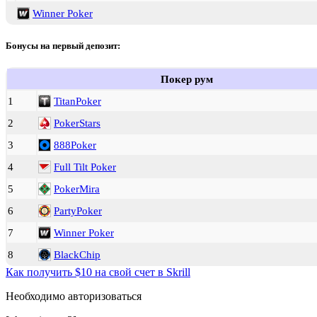
Winner Poker
Бонусы на первый депозит:
Покер рум
1
TitanPoker
2
PokerStars
3
888Poker
4
Full Tilt Poker
5
PokerMira
6
PartyPoker
7
Winner Poker
8
BlackChip
Как получить $10 на свой счет в Skrill
Необходимо авторизоваться