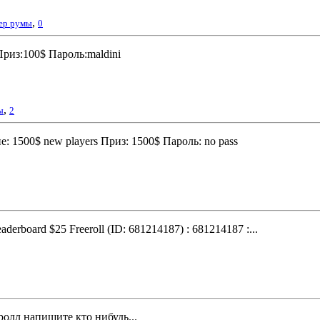
,
ер румы
0
 Приз:100$ Пароль:maldini
,
ы
2
е: 1500$ new players Приз: 1500$ Пароль: no pass
aderboard $25 Freeroll (ID: 681214187) : 681214187 :...
фриролл напишите кто нибудь...