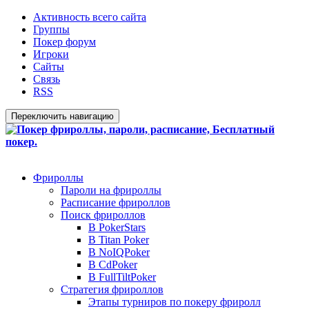
Активность всего сайта
Группы
Покер форум
Игроки
Сайты
Связь
RSS
Переключить навигацию
Фрироллы
Пароли на фрироллы
Расписание фрироллов
Поиск фрироллов
В PokerStars
В Titan Poker
В NoIQPoker
В CdPoker
В FullTiltPoker
Стратегия фрироллов
Этапы турниров по покеру фриролл