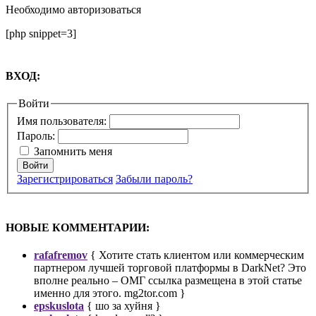
Необходимо авторизоваться
[php snippet=3]
ВХОД:
Войти
Имя пользователя:
Пароль:
Запомнить меня
Войти
Зарегистрироваться
Забыли пароль?
НОВЫЕ КОММЕНТАРИИ:
rafafremov
{ Хотите стать клиентом или коммерческим
партнером лучшей торговой платформы в DarkNet? Это
вполне реально – ОМГ ссылка размещена в этой статье
именно для этого. mg2tor.com }
epskuslota
{ шо за хуйня }