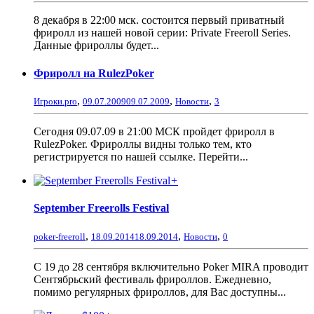
8 декабря в 22:00 мск. состоится первый приватный
фриролл из нашей новой серии: Private Freeroll Series.
Данные фрироллы будет...
Фриролл на RulezPoker
,
,
,
Игроки.pro
09.07.2009
09.07.2009
Новости
3
Сегодня 09.07.09 в 21:00 МСК пройдет фриролл в
RulezPoker. Фрироллы видны только тем, кто
регистрируется по нашей ссылке. Перейти...
+
September Freerolls Festival
,
,
,
poker-freeroll
18.09.2014
18.09.2014
Новости
0
С 19 до 28 сентября включительно Poker MIRA проводит
Сентябрьский фестиваль фрироллов. Ежедневно,
помимо регулярных фрироллов, для Вас доступны...