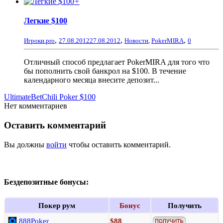
+
Легкие $100
,
,
,
Игроки.pro
27.08.2012
27.08.2012
Новости
,
PokerMIRA
0
Отличный способ предлагает PokerMIRA для того что
бы пополнить свой банкрол на $100. В течение
календарного месяца внесите депозит...
UltimateBet
Chili Poker $100
Нет комментариев
Оставить комментарий
Вы должны
войти
чтобы оставить комментарий.
Бездепозитные бонусы:
Покер рум
Бонус
Получить
888Poker
$88