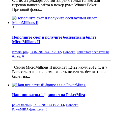
C 1 по 31 декабря состоится рейк-гонка только для
игроков нашего сайта в покер руме Winner Poker.
Призовой фонд...
+
Пополните счет и получите бесплатный билет
MicroMillions II
,
,
Игроки.pro
04.07.2012
04.07.2012
Новости
,
PokerStars
,
бесплатный
,
билет
0
Серия MicroMillions II пройдет 12-22 июля 2012 г., и у
Вас есть отличная возможность получить бесплатный
билет на...
+
Наш приватный фриролл на PokerMira
,
,
poker-freeroll
05.12.2013
14.10.2014
Новости
,
,
PokerMIRA
,
фрироллы
0