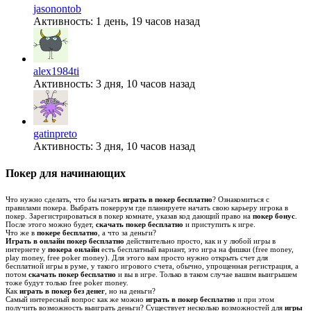
jasonontob
Активность: 1 день, 19 часов назад
alex1984ti
Активность: 3 дня, 10 часов назад
gatinpreto
Активность: 3 дня, 10 часов назад
Покер для начинающих
Что нужно сделать, что бы начать
играть в покер бесплатно
? Ознакомиться с
правилами покера. Выбрать покеррум где планируете начать свою карьеру игрока в
покер. Зарегистрироваться в покер комнате, указав код дающий право на
покер бонус
.
После этого можно будет,
скачать покер бесплатно
и приступить к игре.
Что же в
покере бесплатно
, а что за деньги?
Играть в онлайн покер бесплатно
действительно просто, как и у любой игры в
интернете у
покера онлайн
есть бесплатный вариант, это игра на фишки (free money,
play money, free poker money). Для этого вам просто нужно открыть счет для
бесплатной игры в руме, у такого игрового счета, обычно, упрощенная регистрация, а
потом
скачать покер бесплатно
и вы в игре. Только в таком случае вашим выигрышем
тоже будут только free poker money.
Как
играть в покер без денег
, но на деньги?
Самый интересный вопрос как же можно
играть в покер бесплатно
и при этом
получить возможность выиграть деньги? Существует несколько возможностей для
игры