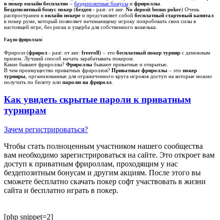
в покер онлайн бесплатно
–
бездепозитные бонусы
и
фрироллы
.
Бездепозитный бонус покер
(
бездеп
- разг. от анг.
No deposit bonus poker
) Очень
распространен в
онлайн покере
и представляет собой
бесплатный стартовый капитал
в покер руме, который позволяет начинающему игроку попробовать свои силы в
настоящей игре, без риска и ущерба для собственного кошелька.
Faq по фрироллам:
Фриролл (
фрирол
- разг. от анг.
freeroll
) – это
бесплатный покер турнир
с денежным
призом. Лучший способ начать зарабатывать покером.
Какие бывают фрироллы?
Фрироллы
бывают приватные и открытые.
В чем преимущество приватных фрироллов?
Приватные фрироллы
– это
покер
турниры
, организованные для ограниченного круга игроков доступ на которые можно
получить по билету или
паролю на фриролл
.
Как увидеть скрытые пароли к приватным
турнирам
Зачем регистрироваться?
Чтобы стать полноценным участником нашего сообщества
вам необходимо зарегистрироваться на сайте. Это откроет вам
доступ к приватным фрироллам, проходящим у нас
бездепозитным бонусам и другим акциям. После этого вы
сможете бесплатно скачать покер софт участвовать в жизни
сайта и бесплатно играть в покер.
[php snippet=2]