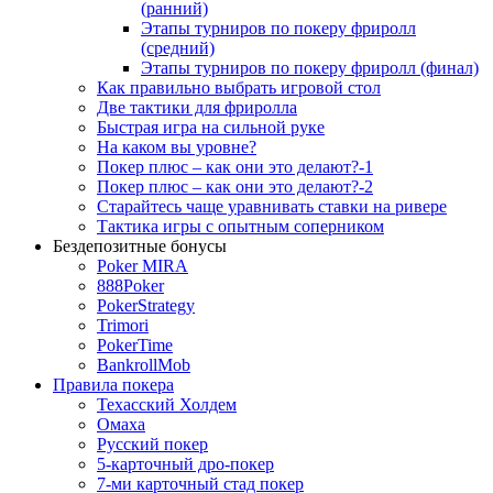
(ранний)
Этапы турниров по покеру фриролл
(средний)
Этапы турниров по покеру фриролл (финал)
Как правильно выбрать игровой стол
Две тактики для фриролла
Быстрая игра на сильной руке
На каком вы уровне?
Покер плюс – как они это делают?-1
Покер плюс – как они это делают?-2
Старайтесь чаще уравнивать ставки на ривере
Тактика игры с опытным соперником
Бездепозитные бонусы
Poker MIRA
888Poker
PokerStrategy
Trimori
PokerTime
BankrollMob
Правила покера
Техасский Холдем
Омаха
Русский покер
5-карточный дро-покер
7-ми карточный стад покер