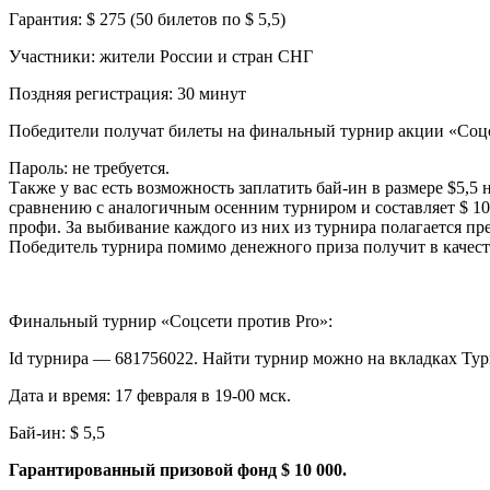
Гарантия: $ 275 (50 билетов по $ 5,5)
Участники: жители России и стран СНГ
Поздняя регистрация: 30 минут
Победители получат билеты на финальный турнир акции «Соцсе
Пароль: не требуется.
Также у вас есть возможность заплатить бай-ин в размере $5,5
сравнению с аналогичным осенним турниром и составляет $ 10 
профи. За выбивание каждого из них из турнира полагается пре
Победитель турнира помимо денежного приза получит в качестве
Финальный турнир «Соцсети против Pro»:
Id турнира — 681756022. Найти турнир можно на вкладках Т
Дата и время: 17 февраля в 19-00 мск.
Бай-ин: $ 5,5
Гарантированный призовой фонд $ 10 000.