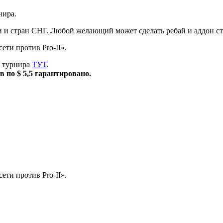
нира.
и и стран СНГ. Любой желающий может сделать ребай и аддон ст
ти против Pro-II».
а турнира
ТУТ
.
в по $ 5,5 гарантировано.
ти против Pro-II».