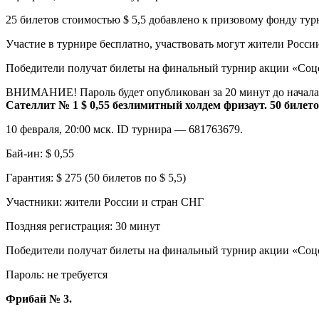
25 билетов стоимостью $ 5,5 добавлено к призовому фонду тур
Участие в турнире бесплатно, участвовать могут жители Росси
Победители получат билеты на финальный турнир акции «Соцсе
ВНИМАНИЕ! Пароль будет опубликован за 20 минут до начал
Сателлит № 1 $ 0,55 безлимитный холдем фризаут. 50 билето
10 февраля, 20:00 мск. ID турнира — 681763679.
Бай-ин: $ 0,55
Гарантия: $ 275 (50 билетов по $ 5,5)
Участники: жители России и стран СНГ
Поздняя регистрация: 30 минут
Победители получат билеты на финальный турнир акции «Соцсе
Пароль: не требуется
Фрибай № 3.