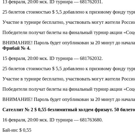
13 февраля, 20:00 мск. ID турнира — 681762031.
25 билетов стоимостью $ 5,5 добавлено к призовому фонду тур
Участие в турнире бесплатно, участвовать могут жители Росси
Победители получат билеты на финальный турнир акции «Соцсе
ВНИМАНИЕ! Пароль будет опубликован за 20 минут до начал
Фрибай № 4.
15 февраля, 20:00 мск. ID турнира — 681762032.
25 билетов стоимостью $ 5,5 добавлено к призовому фонду тур
Участие в турнире бесплатно, участвовать могут жители Росси
Победители получат билеты на финальный турнир акции «Соцсе
ВНИМАНИЕ! Пароль будет опубликован за 20 минут до начал
Сателлит № 2 $ 0,55 безлимитный холдем фризаут. 50 билето
16 февраля, 20:00 мск. ID турнира — 681763680.
Бай-ин: $ 0,55