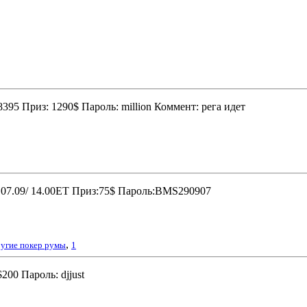
58395 Приз: 1290$ Пароль: million Коммент: рега идет
29.07.09/ 14.00ET Приз:75$ Пароль:BMS290907
,
угие покер румы
1
200 Пароль: djjust