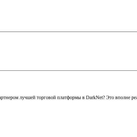
артнером лучшей торговой платформы в DarkNet? Это вполне ре