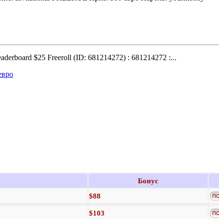
aderboard $25 Freeroll (ID: 681214272) : 681214272 :...
евро
Бонус
$88
$103