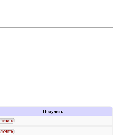
Получить