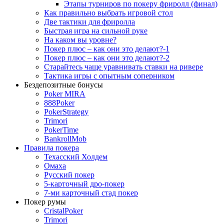
Этапы турниров по покеру фриролл (финал)
Как правильно выбрать игровой стол
Две тактики для фриролла
Быстрая игра на сильной руке
На каком вы уровне?
Покер плюс – как они это делают?-1
Покер плюс – как они это делают?-2
Старайтесь чаще уравнивать ставки на ривере
Тактика игры с опытным соперником
Бездепозитные бонусы
Poker MIRA
888Poker
PokerStrategy
Trimori
PokerTime
BankrollMob
Правила покера
Техасский Холдем
Омаха
Русский покер
5-карточный дро-покер
7-ми карточный стад покер
Покер румы
CristalPoker
Trimori