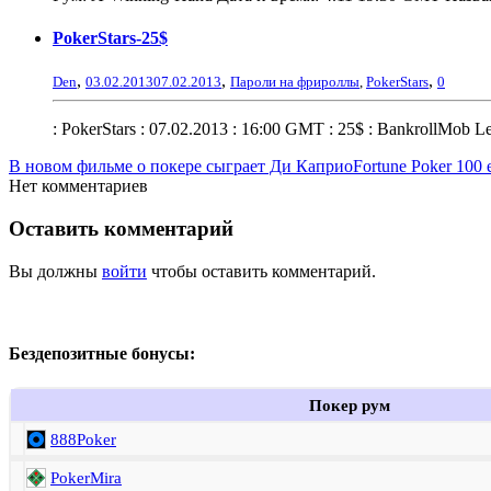
PokerStars-25$
,
,
,
Den
03.02.2013
07.02.2013
Пароли на фрироллы
,
PokerStars
0
: PokerStars : 07.02.2013 : 16:00 GMT : 25$ : BankrollMob Le
В новом фильме о покере сыграет Ди Каприо
Fortune Poker 100 
Нет комментариев
Оставить комментарий
Вы должны
войти
чтобы оставить комментарий.
Бездепозитные бонусы:
Покер рум
888Poker
PokerMira