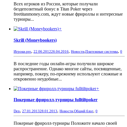
Всех игроков из России, которые получали
бездепозитный бонус в Titan Poker через
freetitanmoney.com, ждут новые фрироллы и интересные
турниры...
+
Skrill (Moneybookers)
,
,
,
Игроки.pro
22.06.2012
26.04.2016
Новости
,
Платежные системы
0
В последние годы онлайн-игры получили широкое
распространение. Однако многие сайты, посвященные,
например, покеру, по-прежнему используют сложные и
откровенно неудобные...
+
Покерные фриролл-турниры fulltiltpoker
,
,
,
Den
27.01.2013
28.01.2013
Новости
,
Общий блог
0
Покерные фриролл-турниры Положите начало своей