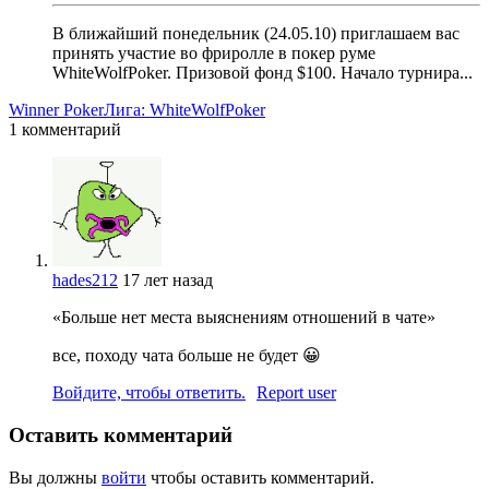
В ближайший понедельник (24.05.10) приглашаем вас
принять участие во фриролле в покер руме
WhiteWolfPoker. Призовой фонд $100. Начало турнира...
Winner Poker
Лига: WhiteWolfPoker
1 комментарий
hades212
17 лет назад
«Больше нет места выяснениям отношений в чате»
все, походу чата больше не будет 😀
Войдите, чтобы ответить.
Report user
Оставить комментарий
Вы должны
войти
чтобы оставить комментарий.