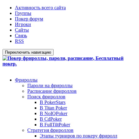
Активность всего сайта
Группы
Покер форум
Игроки
Сайты
Связь
RSS
Переключить навигацию
Фрироллы
Пароли на фрироллы
Расписание фрироллов
Поиск фрироллов
В PokerStars
В Titan Poker
В NoIQPoker
В CdPoker
В FullTiltPoker
Стратегия фрироллов
Этапы турниров по покеру фриролл