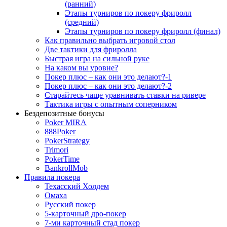
(ранний)
Этапы турниров по покеру фриролл
(средний)
Этапы турниров по покеру фриролл (финал)
Как правильно выбрать игровой стол
Две тактики для фриролла
Быстрая игра на сильной руке
На каком вы уровне?
Покер плюс – как они это делают?-1
Покер плюс – как они это делают?-2
Старайтесь чаще уравнивать ставки на ривере
Тактика игры с опытным соперником
Бездепозитные бонусы
Poker MIRA
888Poker
PokerStrategy
Trimori
PokerTime
BankrollMob
Правила покера
Техасский Холдем
Омаха
Русский покер
5-карточный дро-покер
7-ми карточный стад покер