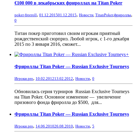
€100 000 в декабрьских фрироллах на Titan Poker
,
,
,
poker-freeroll
01.12.2015
01.12.2015
Новости
,
TitanPoker
,
фрироллы
0
Титан покер приготовил своим игрокам приятный
рождественский сюрприз. Любой игрок, с 1-го декабря
2015 по 3 января 2016, сможет...
+
Фрироллы Titan Poker — Russian Exclusive Tourneys
,
,
,
Игроки.pro
10.02.2012
13.02.2012
Новости
0
Обновилась серия турниров Russian Exclusive Tourneys
на Titan Poker. Основное изменение — увеличение
призового фонда фриролла до $500, для...
Фрироллы Titan Poker — Russian Exclusive Tourneys
,
,
,
Игроки.pro
14.06.2010
26.08.2010
Новости
5