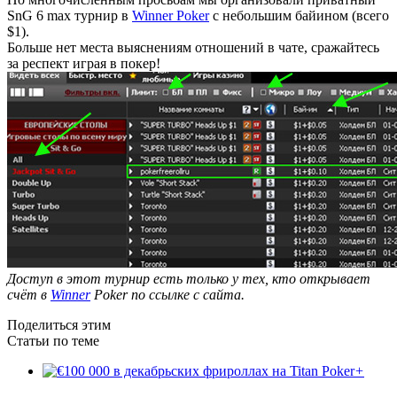
SnG 6 max турнир в
Winner Poker
с небольшим байином (всего
$1).
Больше нет места выяснениям отношений в чате, сражайтесь
за респект играя в покер!
Доступ в этот турнир есть только у тех, кто открывает
счёт в
Winner
Poker по ссылке с сайта.
Поделиться этим
Cтатьи по теме
+