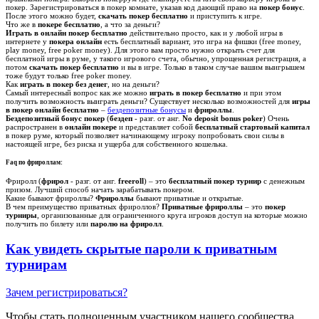
покер. Зарегистрироваться в покер комнате, указав код дающий право на
покер бонус
.
После этого можно будет,
скачать покер бесплатно
и приступить к игре.
Что же в
покере бесплатно
, а что за деньги?
Играть в онлайн покер бесплатно
действительно просто, как и у любой игры в
интернете у
покера онлайн
есть бесплатный вариант, это игра на фишки (free money,
play money, free poker money). Для этого вам просто нужно открыть счет для
бесплатной игры в руме, у такого игрового счета, обычно, упрощенная регистрация, а
потом
скачать покер бесплатно
и вы в игре. Только в таком случае вашим выигрышем
тоже будут только free poker money.
Как
играть в покер без денег
, но на деньги?
Самый интересный вопрос как же можно
играть в покер бесплатно
и при этом
получить возможность выиграть деньги? Существует несколько возможностей для
игры
в покер онлайн бесплатно
–
бездепозитные бонусы
и
фрироллы
.
Бездепозитный бонус покер
(
бездеп
- разг. от анг.
No deposit bonus poker
) Очень
распространен в
онлайн покере
и представляет собой
бесплатный стартовый капитал
в покер руме, который позволяет начинающему игроку попробовать свои силы в
настоящей игре, без риска и ущерба для собственного кошелька.
Faq по фрироллам:
Фриролл (
фрирол
- разг. от анг.
freeroll
) – это
бесплатный покер турнир
с денежным
призом. Лучший способ начать зарабатывать покером.
Какие бывают фрироллы?
Фрироллы
бывают приватные и открытые.
В чем преимущество приватных фрироллов?
Приватные фрироллы
– это
покер
турниры
, организованные для ограниченного круга игроков доступ на которые можно
получить по билету или
паролю на фриролл
.
Как увидеть скрытые пароли к приватным
турнирам
Зачем регистрироваться?
Чтобы стать полноценным участником нашего сообщества