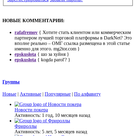
НОВЫЕ КОММЕНТАРИИ:
rafafremov
{ Хотите стать клиентом или коммерческим
партнером лучшей торговой платформы в DarkNet? Это
вполне реально – ОМГ ссылка размещена в этой статье
именно для этого. mg2tor.com }
epskuslota
{ шо за хуйня }
epskuslota
{ kogda parol'? }
Группы
Новые
|
Активные
|
Популярные
|
По алфавиту
Новости покера
Активность: 1 год, 10 месяцев назад
Фрироллы
Активность: 5 лет, 5 месяцев назад