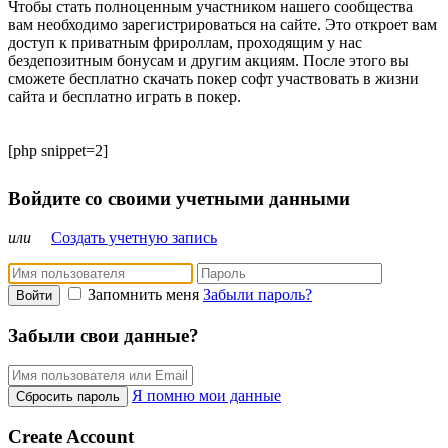
Чтобы стать полноценным участником нашего сообщества
вам необходимо зарегистрироваться на сайте. Это откроет вам
доступ к приватным фрироллам, проходящим у нас
бездепозитным бонусам и другим акциям. После этого вы
сможете бесплатно скачать покер софт участвовать в жизни
сайта и бесплатно играть в покер.
[php snippet=2]
Войдите со своими учетными данными
или
Создать учетную запись
Запомнить меня
Забыли пароль?
Войти
Забыли свои данные?
Я помню мои данные
Сбросить пароль
Create Account