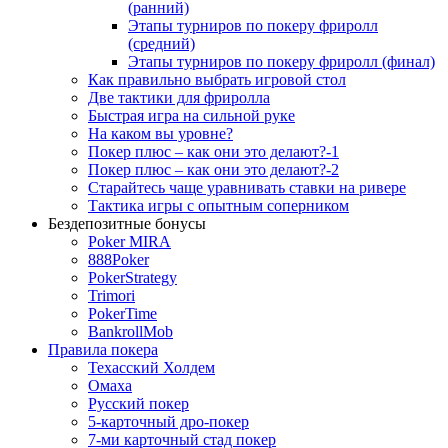
(ранний)
Этапы турниров по покеру фриролл
(средний)
Этапы турниров по покеру фриролл (финал)
Как правильно выбрать игровой стол
Две тактики для фриролла
Быстрая игра на сильной руке
На каком вы уровне?
Покер плюс – как они это делают?-1
Покер плюс – как они это делают?-2
Старайтесь чаще уравнивать ставки на ривере
Тактика игры с опытным соперником
Бездепозитные бонусы
Poker MIRA
888Poker
PokerStrategy
Trimori
PokerTime
BankrollMob
Правила покера
Техасский Холдем
Омаха
Русский покер
5-карточный дро-покер
7-ми карточный стад покер