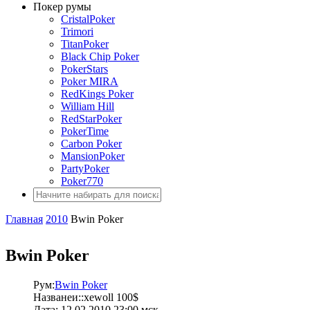
Покер румы
CristalPoker
Trimori
TitanPoker
Black Chip Poker
PokerStars
Poker MIRA
RedKings Poker
William Hill
RedStarPoker
PokerTime
Carbon Poker
MansionPoker
PartyPoker
Poker770
Главная
2010
Bwin Poker
Bwin Poker
Рум:
Bwin Poker
Названеи::xewoll 100$
Дата: 12.02.2010 23:00 мск