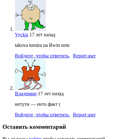
Vyckis
17 лет назад
takova turnira na Bwin netu
Войдите, чтобы ответить.
Report user
Владимир
17 лет назад
нетути — енто факт (
Войдите, чтобы ответить.
Report user
Оставить комментарий
Вы должны
войти
чтобы оставить комментарий.