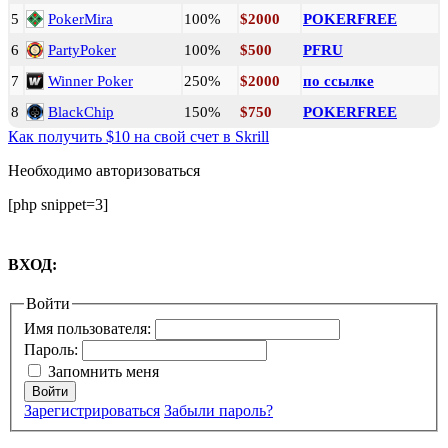
5
PokerMira
100%
$2000
POKERFREE
6
PartyPoker
100%
$500
PFRU
7
Winner Poker
250%
$2000
по ссылке
8
BlackChip
150%
$750
POKERFREE
Как получить $10 на свой счет в Skrill
Необходимо авторизоваться
[php snippet=3]
ВХОД:
Войти
Имя пользователя:
Пароль:
Запомнить меня
Войти
Зарегистрироваться
Забыли пароль?