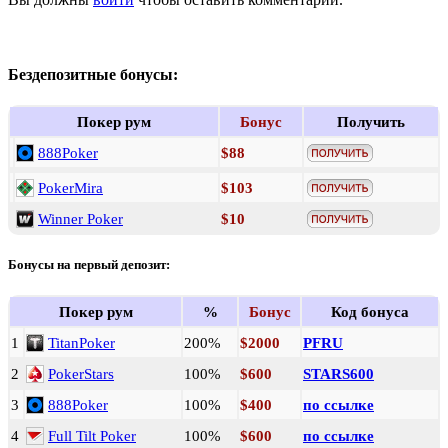
Бездепозитные бонусы:
Покер рум
Бонус
Получить
888Poker
$88
PokerMira
$103
Winner Poker
$10
Бонусы на первый депозит:
Покер рум
%
Бонус
Код бонуса
1
TitanPoker
200%
$2000
PFRU
2
PokerStars
100%
$600
STARS600
3
888Poker
100%
$400
по ссылке
4
Full Tilt Poker
100%
$600
по ссылке