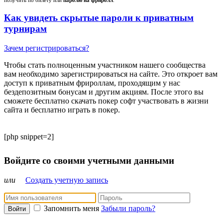
получить по билету или
паролю на фриролл
.
Как увидеть скрытые пароли к приватным
турнирам
Зачем регистрироваться?
Чтобы стать полноценным участником нашего сообщества
вам необходимо зарегистрироваться на сайте. Это откроет вам
доступ к приватным фрироллам, проходящим у нас
бездепозитным бонусам и другим акциям. После этого вы
сможете бесплатно скачать покер софт участвовать в жизни
сайта и бесплатно играть в покер.
[php snippet=2]
Войдите со своими учетными данными
или
Создать учетную запись
Запомнить меня
Забыли пароль?
Войти