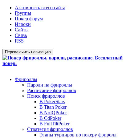
Активность всего сайта
Группы
Покер форум
Игроки
Сайты
Связь
RSS
Переключить навигацию
Фрироллы
Пароли на фрироллы
Расписание фрироллов
Поиск фрироллов
В PokerStars
В Titan Poker
В NoIQPoker
В CdPoker
В FullTiltPoker
Стратегия фрироллов
Этапы турниров по покеру фриролл