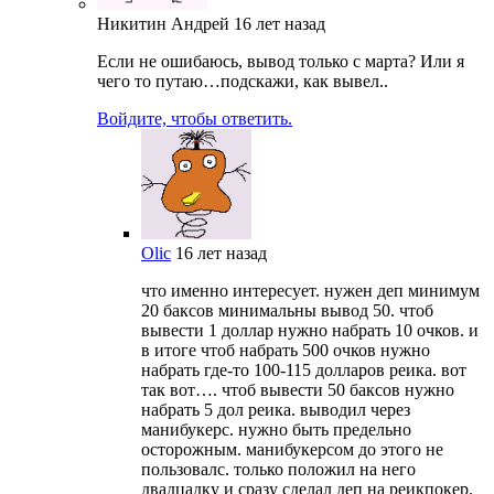
Никитин Андрей
16 лет назад
Если не ошибаюсь, вывод только с марта? Или я
чего то путаю…подскажи, как вывел..
Войдите, чтобы ответить.
Olic
16 лет назад
что именно интересует. нужен деп минимум
20 баксов минимальны вывод 50. чтоб
вывести 1 доллар нужно набрать 10 очков. и
в итоге чтоб набрать 500 очков нужно
набрать где-то 100-115 долларов реика. вот
так вот…. чтоб вывести 50 баксов нужно
набрать 5 дол реика. выводил через
манибукерс. нужно быть предельно
осторожным. манибукерсом до этого не
пользовалс. только положил на него
двадцадку и сразу сделал деп на реикпокер.