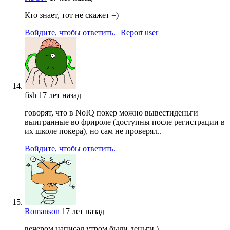
Кто знает, тот не скажет =)
Войдите, чтобы ответить.
Report user
fish
17 лет назад
говорят, что в NoIQ покер можно вывестиденьги
выигранные во фрироле (доступны после регистрации в
их школе покера), но сам не проверял..
Войдите, чтобы ответить.
Romanson
17 лет назад
вечером написал утром были деньги )