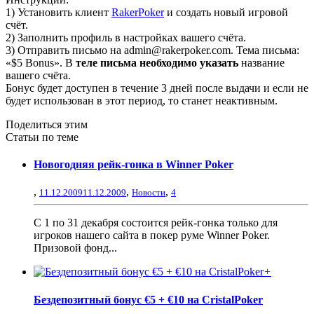
1) Установить клиент
RakerPoker
и создать новый игровой
счёт.
2) Заполнить профиль в настройках вашего счёта.
3) Отправить письмо на admin@rakerpoker.com. Тема письма:
«$5 Bonus». В
теле письма необходимо указать
название
вашего счёта.
Бонус будет доступен в течение 3 дней после выдачи и если не
будет использован в этот период, то станет неактивным.
Поделиться этим
Cтатьи по теме
Новогодняя рейк-гонка в Winner Poker
,
,
,
11.12.2009
11.12.2009
Новости
4
C 1 по 31 декабря состоится рейк-гонка только для
игроков нашего сайта в покер руме Winner Poker.
Призовой фонд...
+
Бездепозитный бонус €5 + €10 на CristalPoker