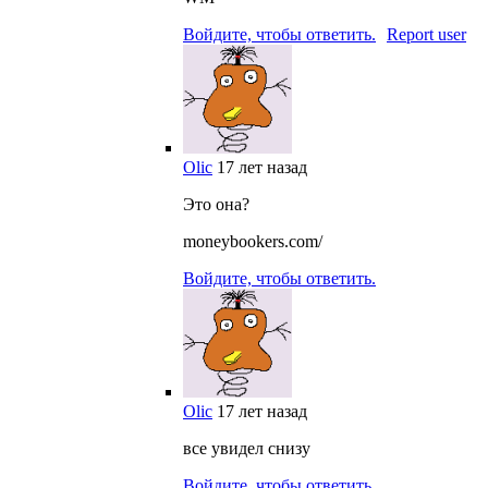
Войдите, чтобы ответить.
Report user
Olic
17 лет назад
Это она?
moneybookers.com/
Войдите, чтобы ответить.
Olic
17 лет назад
все увидел снизу
Войдите, чтобы ответить.