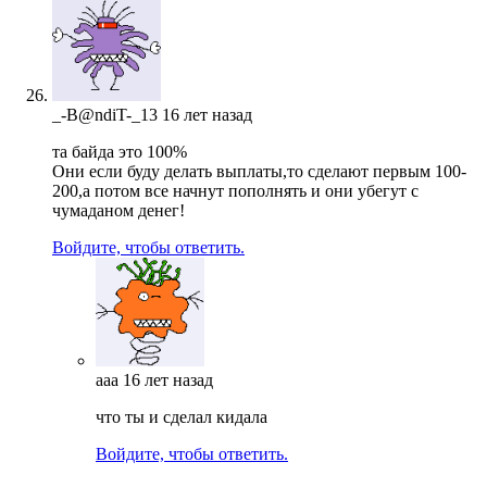
_-B@ndiT-_13
16 лет назад
та байда это 100%
Они если буду делать выплаты,то сделают первым 100-
200,а потом все начнут пополнять и они убегут с
чумаданом денег!
Войдите, чтобы ответить.
ааа
16 лет назад
что ты и сделал кидала
Войдите, чтобы ответить.