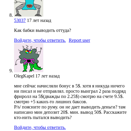
53037
17 лет назад
Как бабки выводить оттуда?
Войдите, чтобы ответить.
Report user
OlegKapel
17 лет назад
мне сейчас начисляли бонус в 5$. хотя я никуда ничего
ни писал и не отправлял. просто выиграл 2 раза подряд
фриролл на 5$(дважды по 2.25$) смотрю на счете 9.5$.
смотрю +5 каких-то лишних баксов.
P/s/ поясните по руму. он не дает выводить деньги? там
написано мин депозит 20$. мин. вывод 50$. Расскажите
кто-нить пытался выводить?
Войдите, чтобы ответить.