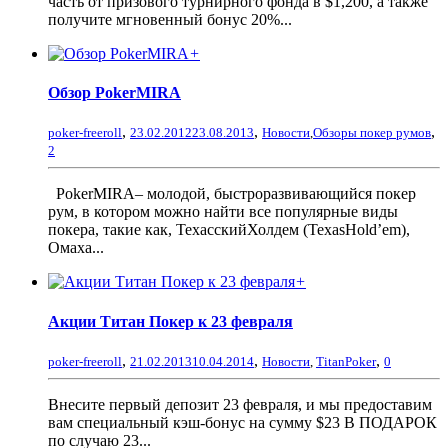
часть от призового турнирного фонда в $1,200, а также
получите мгновенный бонус 20%...
+
Обзор PokerMIRA
,
,
,
poker-freeroll
23.02.2012
23.08.2013
Новости
,
Обзоры покер румов
2
PokerMIRA– молодой, быстроразвивающийся покер
рум, в котором можно найти все популярные виды
покера, такие как, ТехасскийХолдем (TexasHold’em),
Омаха...
+
Акции Титан Покер к 23 февраля
,
,
,
poker-freeroll
21.02.2013
10.04.2014
Новости
,
TitanPoker
0
Внесите первый депозит 23 февраля, и мы предоставим
вам специальный кэш-бонус на сумму $23 В ПОДАРОК
по случаю 23...