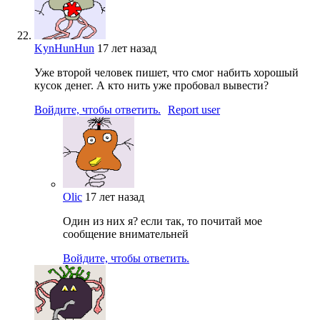
KynHunHun
17 лет назад
Уже второй человек пишет, что смог набить хорошый
кусок денег. А кто нить уже пробовал вывести?
Войдите, чтобы ответить.
Report user
Olic
17 лет назад
Один из них я? если так, то почитай мое
сообщение внимательней
Войдите, чтобы ответить.