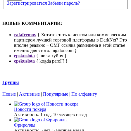
Зарегистрироваться
Забыли пароль?
НОВЫЕ КОММЕНТАРИИ:
rafafremov
{ Хотите стать клиентом или коммерческим
партнером лучшей торговой платформы в DarkNet? Это
вполне реально – ОМГ ссылка размещена в этой статье
именно для этого. mg2tor.com }
epskuslota
{ шо за хуйня }
epskuslota
{ kogda parol'? }
Группы
Новые
|
Активные
|
Популярные
|
По алфавиту
Новости покера
Активность: 1 год, 10 месяцев назад
Фрироллы
Активность: 5 лет, 5 месяцев назад