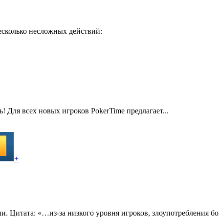
 несколько несложных действий:
ь! Для всех новых игроков PokerTime предлагает...
+
сии. Цитата: «…из-за низкого уровня игроков, злоупотребления б