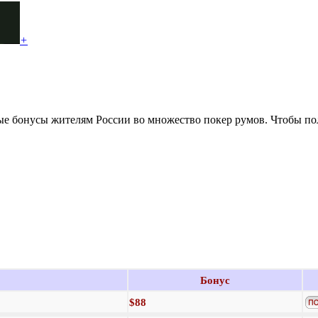
+
ые бонусы жителям России во множество покер румов. Чтобы пол
Бонус
$88