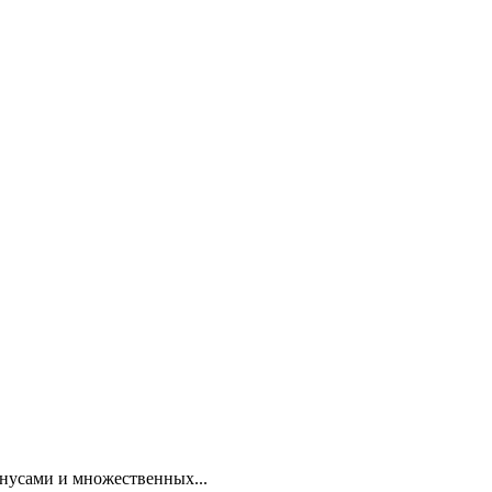
онусами и множественных...