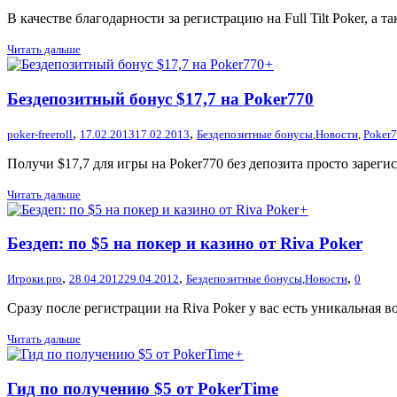
В качестве благодарности за регистрацию на Full Tilt Poker, а т
Читать дальше
+
Бездепозитный бонус $17,7 на Poker770
,
,
poker-freeroll
17.02.2013
17.02.2013
Бездепозитные бонусы
,
Новости
,
Poker
Получи $17,7 для игры на Poker770 без депозита просто зареги
Читать дальше
+
Бездеп: по $5 на покер и казино от Riva Poker
,
,
,
Игроки.pro
28.04.2012
29.04.2012
Бездепозитные бонусы
,
Новости
0
Сразу после регистрации на Riva Poker у вас есть уникальная в
Читать дальше
+
Гид по получению $5 от PokerTime