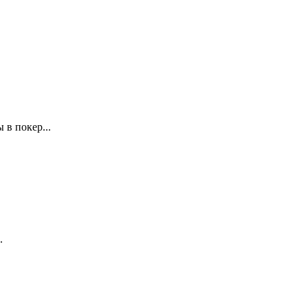
 в покер...
.