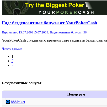
Гид: бездепозитные бонусы от YourPokerCash
,
,
,
Игроки.pro
15.07.2009
15.07.2009
Бездепозитные бонусы
56
YourPokerCash с недавнего времени стал выдавать бездепозитн
Читать дальше
1
2
»
Бездепозитные бонусы:
Покер рум
888Poker