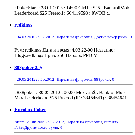
: PokerStars : 28.01.2013 : 14:00 GMT : $25 : BankrollMob
Leaderboard $25 Freeroll : 664119593 : 8WQB :...
redkings
,
,
,
04.03.2010
26.07.2012
Пароли на фрироллы
,
Другие покер румы
0
Рум: redkings Дата и время: 4.03 22-00 Название:
Blogs.redkings Приз: 250 Пароль: PPDIV
888poker-25$
,
,
,
29.05.2012
29.05.2012
Пароли на фрироллы
,
888poker
0
: 888poker : 30.05.2012 : 00:00 Мск : 25$ : BankrollMob
May Leaderboard $25 Freeroll (ID: 38454641) : 38454641...
Eurolinx Poker
,
,
Artem
27.06.2009
26.07.2012
Пароли на фрироллы
,
Eurolinx
,
Poker
,
Другие покер румы
0