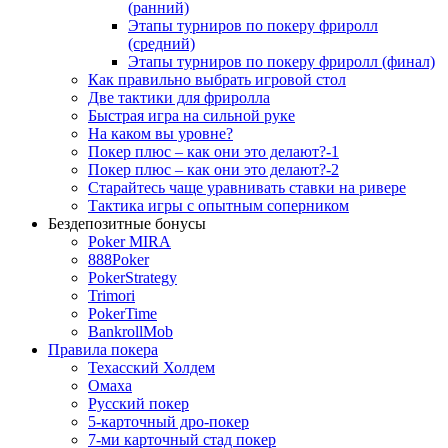
(ранний)
Этапы турниров по покеру фриролл
(средний)
Этапы турниров по покеру фриролл (финал)
Как правильно выбрать игровой стол
Две тактики для фриролла
Быстрая игра на сильной руке
На каком вы уровне?
Покер плюс – как они это делают?-1
Покер плюс – как они это делают?-2
Старайтесь чаще уравнивать ставки на ривере
Тактика игры с опытным соперником
Бездепозитные бонусы
Poker MIRA
888Poker
PokerStrategy
Trimori
PokerTime
BankrollMob
Правила покера
Техасский Холдем
Омаха
Русский покер
5-карточный дро-покер
7-ми карточный стад покер