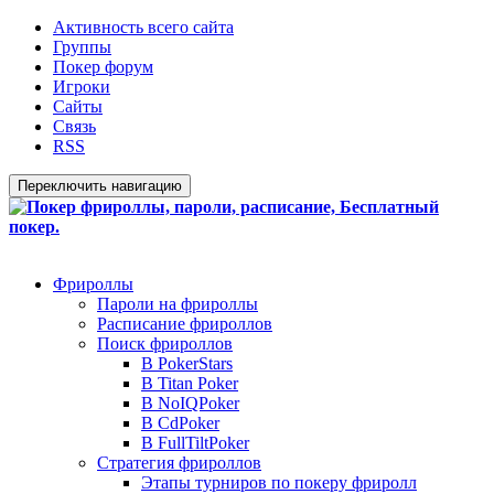
Активность всего сайта
Группы
Покер форум
Игроки
Сайты
Связь
RSS
Переключить навигацию
Фрироллы
Пароли на фрироллы
Расписание фрироллов
Поиск фрироллов
В PokerStars
В Titan Poker
В NoIQPoker
В CdPoker
В FullTiltPoker
Стратегия фрироллов
Этапы турниров по покеру фриролл