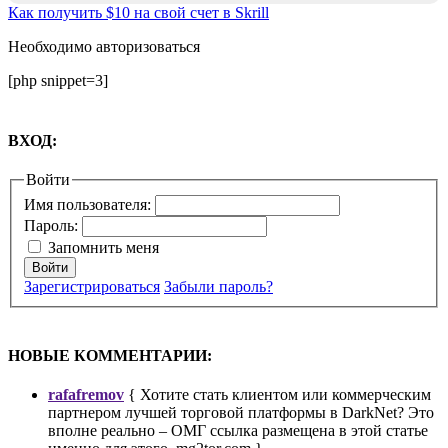
Как получить $10 на свой счет в Skrill
Необходимо авторизоваться
[php snippet=3]
ВХОД:
Войти
Имя пользователя:
Пароль:
Запомнить меня
Войти
Зарегистрироваться
Забыли пароль?
НОВЫЕ КОММЕНТАРИИ:
rafafremov
{ Хотите стать клиентом или коммерческим
партнером лучшей торговой платформы в DarkNet? Это
вполне реально – ОМГ ссылка размещена в этой статье