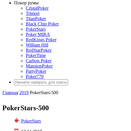
Покер румы
CristalPoker
Trimori
TitanPoker
Black Chip Poker
PokerStars
Poker MIRA
RedKings Poker
William Hill
RedStarPoker
PokerTime
Carbon Poker
MansionPoker
PartyPoker
Poker770
Главная
2019
PokerStars-500
PokerStars-500
:
PokerStars