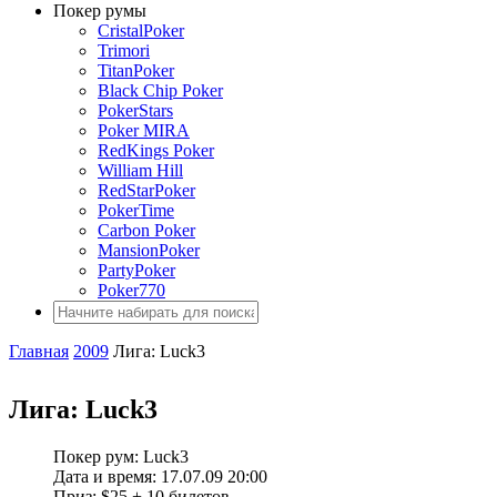
Покер румы
CristalPoker
Trimori
TitanPoker
Black Chip Poker
PokerStars
Poker MIRA
RedKings Poker
William Hill
RedStarPoker
PokerTime
Carbon Poker
MansionPoker
PartyPoker
Poker770
Главная
2009
Лига: Luck3
Лига: Luck3
Покер рум: Luck3
Дата и время: 17.07.09 20:00
Приз: $25 + 10 билетов