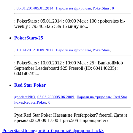
,
,
,
05.01.2014
05.01.2014
Пароли на фрироллы
,
PokerStars
0
: PokerStars : 05.01.2014 : 00:00 Мск : 100 : pokersites bi-
weekly : 793465325 : За 15 мину до...
PokerStars-25
,
,
,
10.09.2012
10.09.2012
Пароли на фрироллы
,
PokerStars
1
: PokerStars : 10.09.2012 : 19:00 Мск : 25 : BankrollMob
September Leaderboard $25 Freeroll (ID: 604140235) :
604140235...
Red Star Poker
,
,
grindercPRO
05.06.2009
05.06.2009
Пароли на фрироллы
,
Red Star
,
Poker
,
RedStarPoker
0
Рум:Red Star Poker Название:Preferpoker7 freeroll Дата и
время:6,06,2009 17:00 Приз:50$ Пароль:prefer7
PokerStars
Последний отборочный фриролл Luck3