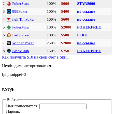
2
PokerStars
100%
$600
STARS600
3
888Poker
100%
$400
по ссылке
4
Full Tilt Poker
100%
$600
по ссылке
5
PokerMira
100%
$2000
POKERFREE
6
PartyPoker
100%
$500
PFRU
7
Winner Poker
250%
$2000
по ссылке
8
BlackChip
150%
$750
POKERFREE
Как получить $10 на свой счет в Skrill
Необходимо авторизоваться
[php snippet=3]
ВХОД:
Войти
Имя пользователя:
Пароль: