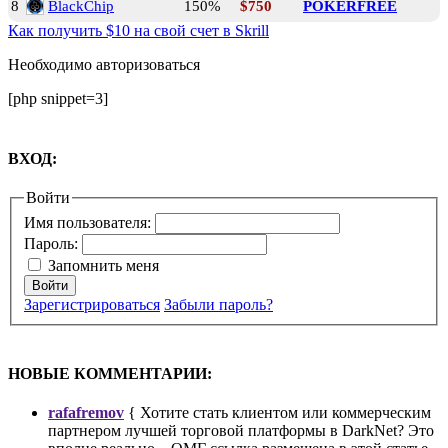
8
BlackChip
150%
$750
POKERFREE
Как получить $10 на свой счет в Skrill
Необходимо авторизоваться
[php snippet=3]
ВХОД:
Войти
Имя пользователя:
Пароль:
Запомнить меня
Войти
Зарегистрироваться
Забыли пароль?
НОВЫЕ КОММЕНТАРИИ:
rafafremov
{ Хотите стать клиентом или коммерческим
партнером лучшей торговой платформы в DarkNet? Это