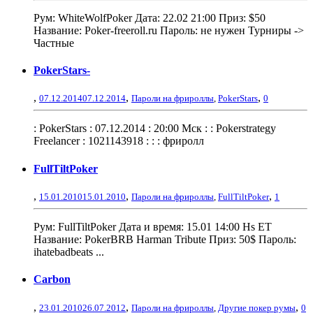
Рум: WhiteWolfPoker Дата: 22.02 21:00 Приз: $50
Название: Poker-freeroll.ru Пароль: не нужен Турниры ->
Частные
PokerStars-
,
,
,
07.12.2014
07.12.2014
Пароли на фрироллы
,
PokerStars
0
: PokerStars : 07.12.2014 : 20:00 Мск : : Pokerstrategy
Freelancer : 1021143918 : : : фриролл
FullTiltPoker
,
,
,
15.01.2010
15.01.2010
Пароли на фрироллы
,
FullTiltPoker
1
Рум: FullTiltPoker Дата и время: 15.01 14:00 Hs ET
Название: PokerBRB Harman Tribute Приз: 50$ Пароль:
ihatebadbeats ...
Carbon
,
,
,
23.01.2010
26.07.2012
Пароли на фрироллы
,
Другие покер румы
0