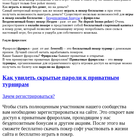
тоже будут только free poker money.
Как
играть в покер без денег
, но на деньги?
Самый интересный вопрос как же можно
играть в покер бесплатно
и при этом
получить возможность выиграть деньги? Существует несколько возможностей для
игры
в покер онлайн бесплатно
–
бездепозитные бонусы
и
фрироллы
.
Бездепозитный бонус покер
(
бездеп
- разг. от анг.
No deposit bonus poker
) Очень
распространен в
онлайн покере
и представляет собой
бесплатный стартовый капитал
в покер руме, который позволяет начинающему игроку попробовать свои силы в
настоящей игре, без риска и ущерба для собственного кошелька.
Faq по фрироллам:
Фриролл (
фрирол
- разг. от анг.
freeroll
) – это
бесплатный покер турнир
с денежным
призом. Лучший способ начать зарабатывать покером.
Какие бывают фрироллы?
Фрироллы
бывают приватные и открытые.
В чем преимущество приватных фрироллов?
Приватные фрироллы
– это
покер
турниры
, организованные для ограниченного круга игроков доступ на которые можно
получить по билету или
паролю на фриролл
.
Как увидеть скрытые пароли к приватным
турнирам
Зачем регистрироваться?
Чтобы стать полноценным участником нашего сообщества
вам необходимо зарегистрироваться на сайте. Это откроет вам
доступ к приватным фрироллам, проходящим у нас
бездепозитным бонусам и другим акциям. После этого вы
сможете бесплатно скачать покер софт участвовать в жизни
сайта и бесплатно играть в покер.