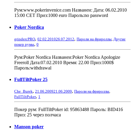
Рум:www.pokerinvenice.com Названеи: Дата: 06.02.2010
15:00 CET Приз:1000 euro Пароль:no password
Poker Nordica
,
,
grindercPRO
02.02.2010
26.07.2012
Пароли на фрироллы
,
Другие
,
покер румы
0
Рум:Poker Nordica Названеи:Poker Nordica Apologize
Freeroll Дата:07.02.2010 Время: 22.00 Приз:1000$
Пароль:withdrawal
FullTiltPoker 25
,
,
Che_Burek
21.06.2009
21.06.2009
Пароли на фрироллы
,
,
FullTiltPoker
1
Покер рум: FullTiltPoker id: 95863488 Пароль: BID416
Приз: 25 через полчаса
Manson poker