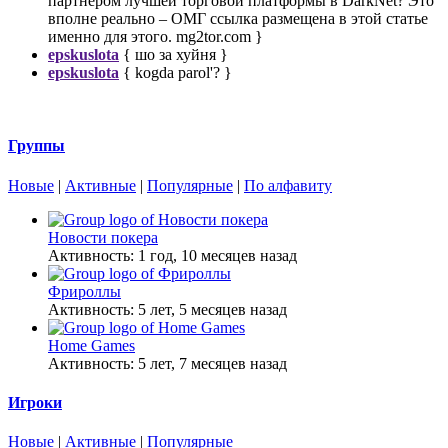
партнером лучшей торговой платформы в DarkNet? Это
вполне реально – ОМГ ссылка размещена в этой статье
именно для этого. mg2tor.com }
epskuslota
{ шо за хуйня }
epskuslota
{ kogda parol'? }
Группы
Новые
|
Активные
|
Популярные
|
По алфавиту
Новости покера
Активность: 1 год, 10 месяцев назад
Фрироллы
Активность: 5 лет, 5 месяцев назад
Home Games
Активность: 5 лет, 7 месяцев назад
Игроки
Новые
|
Активные
|
Популярные