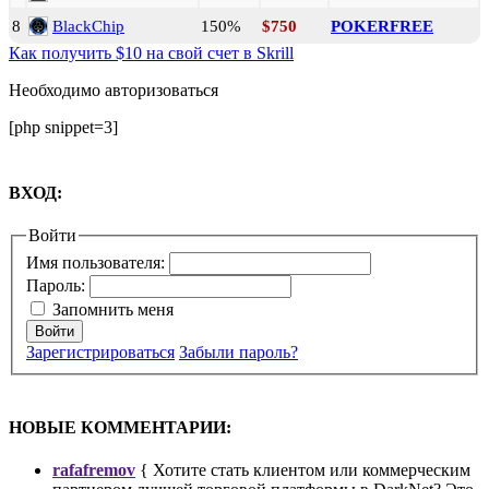
8
BlackChip
150%
$750
POKERFREE
Как получить $10 на свой счет в Skrill
Необходимо авторизоваться
[php snippet=3]
ВХОД:
Войти
Имя пользователя:
Пароль:
Запомнить меня
Войти
Зарегистрироваться
Забыли пароль?
НОВЫЕ КОММЕНТАРИИ:
rafafremov
{ Хотите стать клиентом или коммерческим