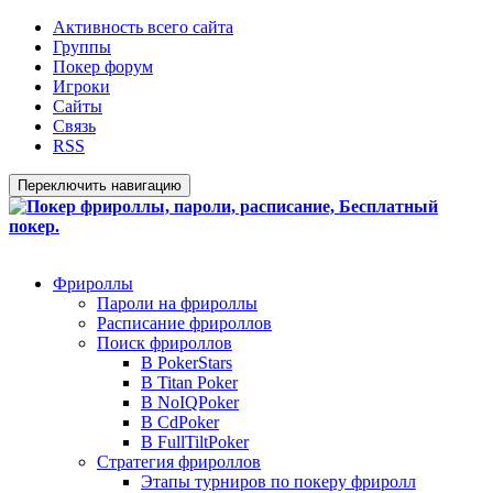
Активность всего сайта
Группы
Покер форум
Игроки
Сайты
Связь
RSS
Переключить навигацию
Фрироллы
Пароли на фрироллы
Расписание фрироллов
Поиск фрироллов
В PokerStars
В Titan Poker
В NoIQPoker
В CdPoker
В FullTiltPoker
Стратегия фрироллов
Этапы турниров по покеру фриролл