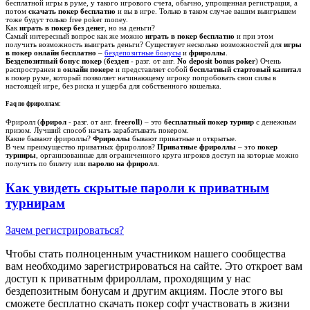
бесплатной игры в руме, у такого игрового счета, обычно, упрощенная регистрация, а
потом
скачать покер бесплатно
и вы в игре. Только в таком случае вашим выигрышем
тоже будут только free poker money.
Как
играть в покер без денег
, но на деньги?
Самый интересный вопрос как же можно
играть в покер бесплатно
и при этом
получить возможность выиграть деньги? Существует несколько возможностей для
игры
в покер онлайн бесплатно
–
бездепозитные бонусы
и
фрироллы
.
Бездепозитный бонус покер
(
бездеп
- разг. от анг.
No deposit bonus poker
) Очень
распространен в
онлайн покере
и представляет собой
бесплатный стартовый капитал
в покер руме, который позволяет начинающему игроку попробовать свои силы в
настоящей игре, без риска и ущерба для собственного кошелька.
Faq по фрироллам:
Фриролл (
фрирол
- разг. от анг.
freeroll
) – это
бесплатный покер турнир
с денежным
призом. Лучший способ начать зарабатывать покером.
Какие бывают фрироллы?
Фрироллы
бывают приватные и открытые.
В чем преимущество приватных фрироллов?
Приватные фрироллы
– это
покер
турниры
, организованные для ограниченного круга игроков доступ на которые можно
получить по билету или
паролю на фриролл
.
Как увидеть скрытые пароли к приватным
турнирам
Зачем регистрироваться?
Чтобы стать полноценным участником нашего сообщества
вам необходимо зарегистрироваться на сайте. Это откроет вам
доступ к приватным фрироллам, проходящим у нас
бездепозитным бонусам и другим акциям. После этого вы
сможете бесплатно скачать покер софт участвовать в жизни