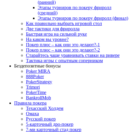
(ранний)
Этапы турниров по покеру фриролл
(средний)
Этапы турниров по покеру фриролл (финал)
Как правильно выбрать игровой стол
Две тактики для фриролла
Быстрая игра на сильной руке
На каком вы уровне?
Покер плюс – как они это делают?-1
Покер плюс – как они это делают?-2
Старайтесь чаще уравнивать ставки на ривере
Тактика игры с опытным соперником
Бездепозитные бонусы
Poker MIRA
888Poker
PokerStrategy
Trimori
PokerTime
BankrollMob
Правила покера
Техасский Холдем
Омаха
Русский покер
5-карточный дро-покер
7-ми карточный стад покер