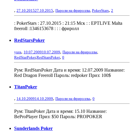
,
,
,
27.10.2015
27.10.2015
Пароли на фрироллы
,
PokerStars
2
: PokerStars : 27.10.2015 : 21:15 Мск : : EPTLIVE Malta
freeroll :1346153678 : : : фриролл
RedStarsPoker
,
,
yura
10.07.2009
10.07.2009
Пароли на фрироллы
,
,
RedStarPoker
,
RedStarsPoker
0
Рум: RedStarsPoker Дата и время: 12.07.2009 Название:
Red Dragon Freeroll Пароль: redpoker Приз: 100$
TitanPoker
,
,
,
14.10.2009
14.10.2009
Пароли на фрироллы
0
Рум: TitanPoker Дата и время: 15.10 Название:
BeProPlayer Приз: $50 Пароль: PROPOKER
Sunderlands Poker