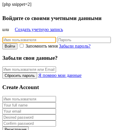
[php snippet=2]
Войдите со своими учетными данными
или
Создать учетную запись
Запомнить меня
Забыли пароль?
Войти
Забыли свои данные?
Я помню мои данные
Сбросить пароль
Create Account
Регистрация