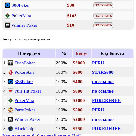
888Poker
$88
PokerMira
$103
Winner Poker
$10
Бонусы на первый депозит:
Покер рум
%
Бонус
Код бонуса
1
TitanPoker
200%
$2000
PFRU
2
PokerStars
100%
$600
STARS600
3
888Poker
100%
$400
по ссылке
4
Full Tilt Poker
100%
$600
по ссылке
5
PokerMira
100%
$2000
POKERFREE
6
PartyPoker
100%
$500
PFRU
7
Winner Poker
250%
$2000
по ссылке
8
BlackChip
150%
$750
POKERFREE