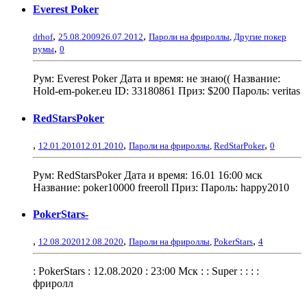
Everest Poker
,
,
drhof
25.08.2009
26.07.2012
Пароли на фрироллы
,
Другие покер
,
румы
0
Рум: Everest Poker Дата и время: не знаю(( Название:
Hold-em-poker.eu ID: 33180861 Приз: $200 Пароль: veritas
RedStarsPoker
,
,
,
12.01.2010
12.01.2010
Пароли на фрироллы
,
RedStarPoker
0
Рум: RedStarsPoker Дата и время: 16.01 16:00 мск
Название: poker10000 freeroll Приз: Пароль: happy2010
PokerStars-
,
,
,
12.08.2020
12.08.2020
Пароли на фрироллы
,
PokerStars
4
: PokerStars : 12.08.2020 : 23:00 Мск : : Super : : : :
фриролл