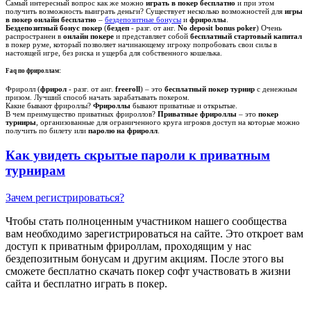
Самый интересный вопрос как же можно
играть в покер бесплатно
и при этом
получить возможность выиграть деньги? Существует несколько возможностей для
игры
в покер онлайн бесплатно
–
бездепозитные бонусы
и
фрироллы
.
Бездепозитный бонус покер
(
бездеп
- разг. от анг.
No deposit bonus poker
) Очень
распространен в
онлайн покере
и представляет собой
бесплатный стартовый капитал
в покер руме, который позволяет начинающему игроку попробовать свои силы в
настоящей игре, без риска и ущерба для собственного кошелька.
Faq по фрироллам:
Фриролл (
фрирол
- разг. от анг.
freeroll
) – это
бесплатный покер турнир
с денежным
призом. Лучший способ начать зарабатывать покером.
Какие бывают фрироллы?
Фрироллы
бывают приватные и открытые.
В чем преимущество приватных фрироллов?
Приватные фрироллы
– это
покер
турниры
, организованные для ограниченного круга игроков доступ на которые можно
получить по билету или
паролю на фриролл
.
Как увидеть скрытые пароли к приватным
турнирам
Зачем регистрироваться?
Чтобы стать полноценным участником нашего сообщества
вам необходимо зарегистрироваться на сайте. Это откроет вам
доступ к приватным фрироллам, проходящим у нас
бездепозитным бонусам и другим акциям. После этого вы
сможете бесплатно скачать покер софт участвовать в жизни
сайта и бесплатно играть в покер.