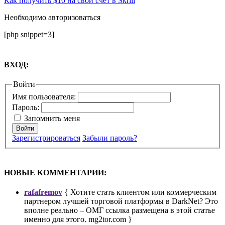
Как получить $10 на свой счет в Skrill
Необходимо авторизоваться
[php snippet=3]
ВХОД:
Войти
Имя пользователя:
Пароль:
Запомнить меня
Войти
Зарегистрироваться
Забыли пароль?
НОВЫЕ КОММЕНТАРИИ:
rafafremov
{ Хотите стать клиентом или коммерческим
партнером лучшей торговой платформы в DarkNet? Это
вполне реально – ОМГ ссылка размещена в этой статье
именно для этого. mg2tor.com }