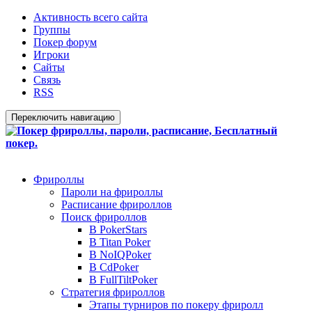
Активность всего сайта
Группы
Покер форум
Игроки
Сайты
Связь
RSS
Переключить навигацию
Фрироллы
Пароли на фрироллы
Расписание фрироллов
Поиск фрироллов
В PokerStars
В Titan Poker
В NoIQPoker
В CdPoker
В FullTiltPoker
Стратегия фрироллов
Этапы турниров по покеру фриролл