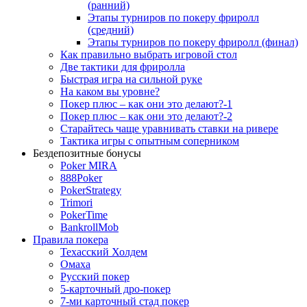
(ранний)
Этапы турниров по покеру фриролл
(средний)
Этапы турниров по покеру фриролл (финал)
Как правильно выбрать игровой стол
Две тактики для фриролла
Быстрая игра на сильной руке
На каком вы уровне?
Покер плюс – как они это делают?-1
Покер плюс – как они это делают?-2
Старайтесь чаще уравнивать ставки на ривере
Тактика игры с опытным соперником
Бездепозитные бонусы
Poker MIRA
888Poker
PokerStrategy
Trimori
PokerTime
BankrollMob
Правила покера
Техасский Холдем
Омаха
Русский покер
5-карточный дро-покер
7-ми карточный стад покер