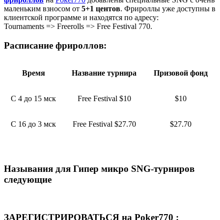
маленьким взносом от
5+1 центов
. Фрироллы уже доступны в
клиентской программе и находятся по адресу:
Tournaments => Freerolls => Free Festival 770.
Расписание фрироллов:
Время
Название турнира
Призовой фонд
С 4 до 15 мск
Free Festival $10
$10
С 16 до 3 мск
Free Festival $27.70
$27.70
Называния для Гипер микро SNG-турниров
следующие
ЗАРЕГИСТРИРОВАТЬСЯ на Poker770 :