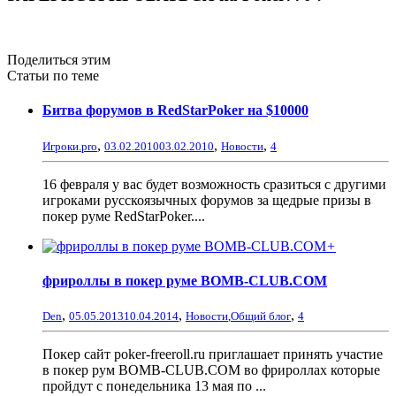
Поделиться этим
Cтатьи по теме
Битва форумов в RedStarPoker на $10000
,
,
,
Игроки.pro
03.02.2010
03.02.2010
Новости
4
16 февраля у вас будет возможность сразиться с другими
игроками русскоязычных форумов за щедрые призы в
покер руме RedStarPoker....
+
фрироллы в покер руме BOMB-CLUB.COM
,
,
,
Den
05.05.2013
10.04.2014
Новости
,
Общий блог
4
Покер сайт poker-freeroll.ru приглашает принять участие
в покер рум BOMB-CLUB.COM во фрироллах которые
пройдут с понедельника 13 мая по ...