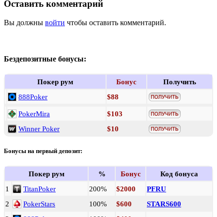
Оставить комментарий
Вы должны
войти
чтобы оставить комментарий.
Бездепозитные бонусы:
Покер рум
Бонус
Получить
888Poker
$88
PokerMira
$103
Winner Poker
$10
Бонусы на первый депозит:
Покер рум
%
Бонус
Код бонуса
1
TitanPoker
200%
$2000
PFRU
2
PokerStars
100%
$600
STARS600