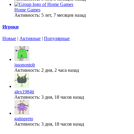
Home Games
Активность: 5 лет, 7 месяцев назад
Игроки
Новые
|
Активные
|
Популярные
jasonontob
Активность: 2 дня, 2 часа назад
alex1984ti
Активность: 3 дня, 18 часов назад
gatinpreto
Активность: 3 дня, 18 часов назад