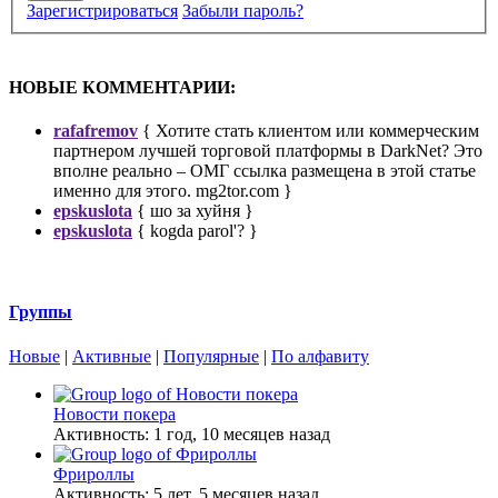
Зарегистрироваться
Забыли пароль?
НОВЫЕ КОММЕНТАРИИ:
rafafremov
{ Хотите стать клиентом или коммерческим
партнером лучшей торговой платформы в DarkNet? Это
вполне реально – ОМГ ссылка размещена в этой статье
именно для этого. mg2tor.com }
epskuslota
{ шо за хуйня }
epskuslota
{ kogda parol'? }
Группы
Новые
|
Активные
|
Популярные
|
По алфавиту
Новости покера
Активность: 1 год, 10 месяцев назад
Фрироллы
Активность: 5 лет, 5 месяцев назад