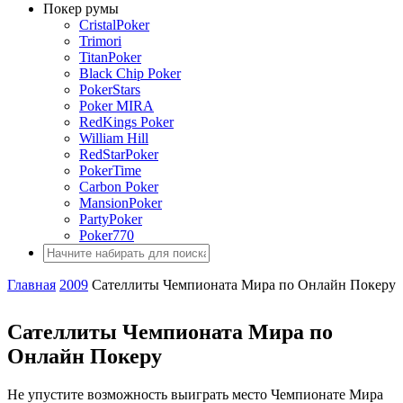
Покер румы
CristalPoker
Trimori
TitanPoker
Black Chip Poker
PokerStars
Poker MIRA
RedKings Poker
William Hill
RedStarPoker
PokerTime
Carbon Poker
MansionPoker
PartyPoker
Poker770
Главная
2009
Сателлиты Чемпионата Мира по Онлайн Покеру
Сателлиты Чемпионата Мира по
Онлайн Покеру
Не упустите возможность выиграть место Чемпионате Мира