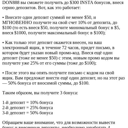
DON888 вы сможете получить до $300 INSTA бонусов, внеся
серию депозитов. Вот, как это работает:
• Внесите один депозит суммой не менее $50, и
МГНОВЕННО получите на свой счет 10% от депозита, до
$100 (то есть внеся $50, получите минимальный бонус в $5,
внеся $1000, получите максимальный бонус в $100);
• Как только этот депозит окажется внесен, на ваш
электронный ящик, в течение 72 часов, придет письмо, в
котором будет указан новый промо-код. Внеся ещё один
депозит (тоже не менее $50) с этим, новым промо кодом вы
получите уже 25% от его суммы (тоже до $100);
• После этого вы опять получите письмо с кодом на свой
ящик. Вам предложат внести ещё один депозит, но на этот раз
— 50% бонуса от вносимой суммы, до $100.
Таким образом, вы получите 3 бонуса:
1-й депозит = 10% бонуса
2-й депозит = 25% бонуса
3-й депозит = 50% бонуса
Обращаем ваше внимание, что для возможности вывести
бонус и внесенные депозиты, необходимо заработать 4