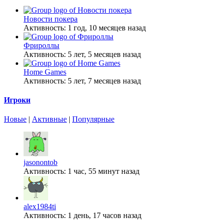
Новости покера
Активность: 1 год, 10 месяцев назад
Фрироллы
Активность: 5 лет, 5 месяцев назад
Home Games
Активность: 5 лет, 7 месяцев назад
Игроки
Новые
|
Активные
|
Популярные
jasonontob
Активность: 1 час, 55 минут назад
alex1984ti
Активность: 1 день, 17 часов назад