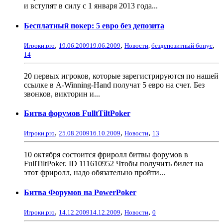
и вступят в силу с 1 января 2013 года...
Бесплатный покер: 5 евро без депозита
,
,
,
Игроки.pro
19.06.2009
19.06.2009
Новости
,
бездепозитный бонус
14
20 первых игроков, которые зарегистрируются по нашей
ссылке в A-Winning-Hand получат 5 евро на счет. Без
звонков, викторин и...
Битва форумов FulltTiltPoker
,
,
,
Игроки.pro
25.08.2009
16.10.2009
Новости
13
10 октября состоится фриролл битвы форумов в
FullTiltPoker. ID 111610952 Чтобы получить билет на
этот фриролл, надо обязательно пройти...
Битва Форумов на PowerPoker
,
,
,
Игроки.pro
14.12.2009
14.12.2009
Новости
0