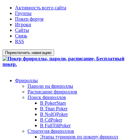
Активность всего сайта
Группы
Покер форум
Игроки
Сайты
Связь
RSS
Переключить навигацию
Фрироллы
Пароли на фрироллы
Расписание фрироллов
Поиск фрироллов
В PokerStars
В Titan Poker
В NoIQPoker
В CdPoker
В FullTiltPoker
Стратегия фрироллов
Этапы турниров по покеру фриролл