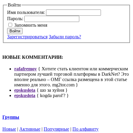
Войти
Имя пользователя:
Пароль:
Запомнить меня
Войти
Зарегистрироваться
Забыли пароль?
НОВЫЕ КОММЕНТАРИИ:
rafafremov
{ Хотите стать клиентом или коммерческим
партнером лучшей торговой платформы в DarkNet? Это
вполне реально – ОМГ ссылка размещена в этой статье
именно для этого. mg2tor.com }
epskuslota
{ шо за хуйня }
epskuslota
{ kogda parol'? }
Группы
Новые
|
Активные
|
Популярные
|
По алфавиту