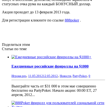
статусных очка рума на каждый БОНУСНЫЙ доллар.
Акция проходит до 13 февраля 2013 года.
Для регистрации кликните по ссылке
888poker
.
Поделиться этим
Cтатьи по теме
+
Ежедневные российские фрироллы на $1000
,
,
,
Игроки.pro
11.05.2012
12.05.2012
Новости
,
PartyPoker
0
Выиграйте часть от $31 000 в этом мае совершенно
бесплатно на PartyPoker. Начало акции: 00:00 ET, 27
апреля, 2012...