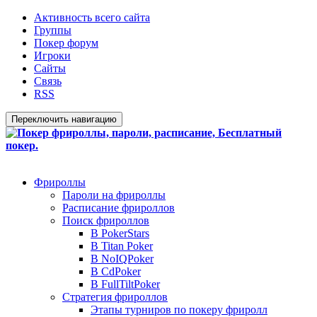
Активность всего сайта
Группы
Покер форум
Игроки
Сайты
Связь
RSS
Переключить навигацию
Фрироллы
Пароли на фрироллы
Расписание фрироллов
Поиск фрироллов
В PokerStars
В Titan Poker
В NoIQPoker
В CdPoker
В FullTiltPoker
Стратегия фрироллов
Этапы турниров по покеру фриролл