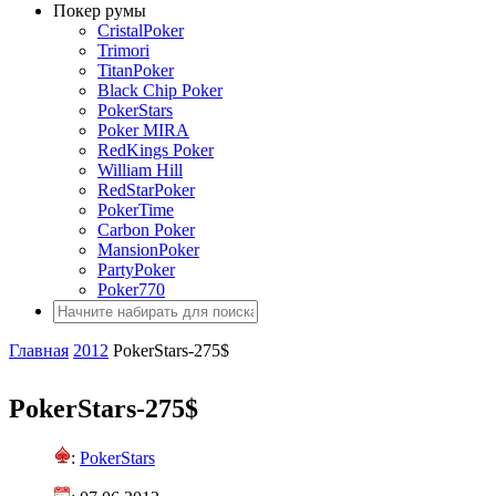
Покер румы
CristalPoker
Trimori
TitanPoker
Black Chip Poker
PokerStars
Poker MIRA
RedKings Poker
William Hill
RedStarPoker
PokerTime
Carbon Poker
MansionPoker
PartyPoker
Poker770
Главная
2012
PokerStars-275$
PokerStars-275$
:
PokerStars