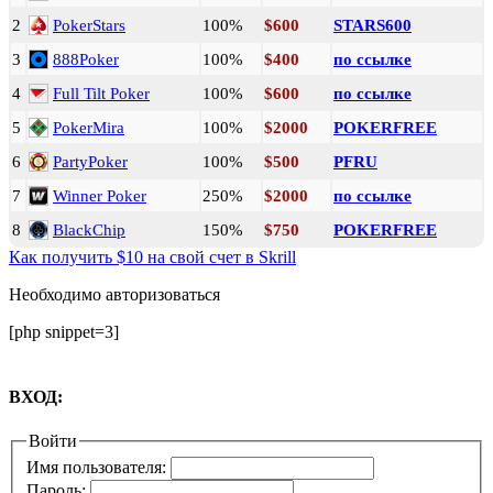
2
PokerStars
100%
$600
STARS600
3
888Poker
100%
$400
по ссылке
4
Full Tilt Poker
100%
$600
по ссылке
5
PokerMira
100%
$2000
POKERFREE
6
PartyPoker
100%
$500
PFRU
7
Winner Poker
250%
$2000
по ссылке
8
BlackChip
150%
$750
POKERFREE
Как получить $10 на свой счет в Skrill
Необходимо авторизоваться
[php snippet=3]
ВХОД:
Войти
Имя пользователя:
Пароль: