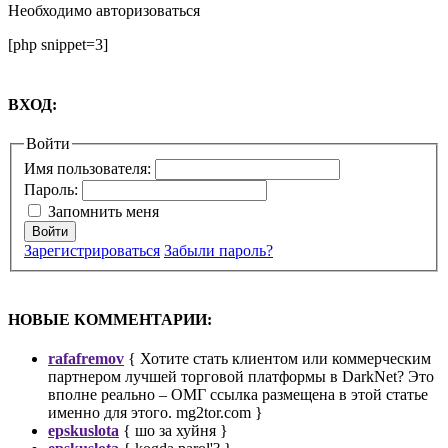
Необходимо авторизоваться
[php snippet=3]
ВХОД:
Войти
Имя пользователя:
Пароль:
Запомнить меня
Войти
Зарегистрироваться
Забыли пароль?
НОВЫЕ КОММЕНТАРИИ:
rafafremov
{ Хотите стать клиентом или коммерческим
партнером лучшей торговой платформы в DarkNet? Это
вполне реально – ОМГ ссылка размещена в этой статье
именно для этого. mg2tor.com }
epskuslota
{ шо за хуйня }