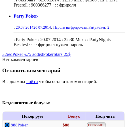
Freeroll : 900366277 : : : фриролл
Party Poker-
,
,
,
20.07.2014
20.07.2014
Пароли на фрироллы
,
PartyPoker
2
: Party Poker : 20.07.2014 : 22:30 Мск : : PartyNights
Bestivsl : : : : фриролл нужен пароль
32redPoker-€75 added
PokerStars-25$
Нет комментариев
Оставить комментарий
Вы должны
войти
чтобы оставить комментарий.
Бездепозитные бонусы:
Покер рум
Бонус
Получить
888Poker
$88