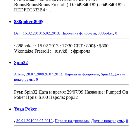
BonusBonusBonus Freeroll (ID: 649840185) : 649840185 :
REDFEC333B4 :...
888poker-800$
,
,
,
Den
15.02.2013
15.02.2013
Пароли на фрироллы
,
888poker
0
: 888poker : 15.02.2013 : 17:30 CET : 800$ : $800
Vkontakte Freeroll : : rusvk8 : : фриролл
Spin32
,
,
Artem
28.07.2009
26.07.2012
Пароли на фрироллы
,
Spin32
,
Другие
,
покер румы
0
Рум: Spin32 Дата и время: 29/07/09 Название: Pumped On
Poker Приз: $100 Пароль: pop32
Yoga Poker
,
,
,
30.04.2010
26.07.2012
Пароли на фрироллы
,
Другие покер румы
0