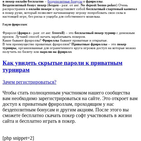
в покер онлайн бесплатно
–
бездепозитные бонусы
и
фрироллы
.
Бездепозитный бонус покер
(
бездеп
- разг. от анг.
No deposit bonus poker
) Очень
распространен в
онлайн покере
и представляет собой
бесплатный стартовый капитал
в покер руме, который позволяет начинающему игроку попробовать свои силы в
настоящей игре, без риска и ущерба для собственного кошелька.
Faq по фрироллам:
Фриролл (
фрирол
- разг. от анг.
freeroll
) – это
бесплатный покер турнир
с денежным
призом. Лучший способ начать зарабатывать покером.
Какие бывают фрироллы?
Фрироллы
бывают приватные и открытые.
В чем преимущество приватных фрироллов?
Приватные фрироллы
– это
покер
турниры
, организованные для ограниченного круга игроков доступ на которые можно
получить по билету или
паролю на фриролл
.
Как увидеть скрытые пароли к приватным
турнирам
Зачем регистрироваться?
Чтобы стать полноценным участником нашего сообщества
вам необходимо зарегистрироваться на сайте. Это откроет вам
доступ к приватным фрироллам, проходящим у нас
бездепозитным бонусам и другим акциям. После этого вы
сможете бесплатно скачать покер софт участвовать в жизни
сайта и бесплатно играть в покер.
[php snippet=2]