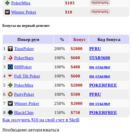
PokerMira
$103
Winner Poker
$10
Бонусы на первый депозит:
Покер рум
%
Бонус
Код бонуса
1
TitanPoker
200%
$2000
PFRU
2
PokerStars
100%
$600
STARS600
3
888Poker
100%
$400
по ссылке
4
Full Tilt Poker
100%
$600
по ссылке
5
PokerMira
100%
$2000
POKERFREE
6
PartyPoker
100%
$500
PFRU
7
Winner Poker
250%
$2000
по ссылке
8
BlackChip
150%
$750
POKERFREE
Как получить $10 на свой счет в Skrill
Необходимо авторизоваться