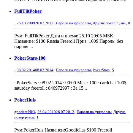
FullTiltPoker
,
,
,
25.10.2009
26.07.2012
Пароли на фрироллы
,
Другие покер румы
0
Рум: FullTiltPoker Дата и время: 25.10 20:05 MSK
Название: $100 Russia Freeroll Приз: 100$ Пароль: без
пароля ...
PokerStars-100
,
,
,
08.02.2014
08.02.2014
Пароли на фрироллы
,
PokerStars
5
: PokerStars : 08.02.2014 : 00:00 Мск : 100 : cardchat 100$
saturday freeroll : 846972997 : За 15...
PokerHuis
,
,
grindercPRO
26.04.2010
26.07.2012
Пароли на фрироллы
,
Другие
,
покер румы
1
Рум:PokerHuis Названеи:Goodfellas $100 Freeroll