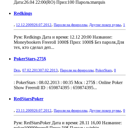
Дата:26.04 22:00(RO) Приз:100 Пароль:marquis
Redkings
,
,
,
12.12.2009
26.07.2012
Пароли на фрироллы
,
Другие покер румы
1
Рум: Redkings Дата и время: 12.12 20:00 Название:
Moneybookers Freeroll 1000$ Приз: 1000$ Без пароля.Для
тех, кто сделал деп...
PokerStars-275$
,
,
,
Den
07.02.2013
07.02.2013
Пароли на фрироллы
,
PokerStars
0
: PokerStars : 08.02.2013 : 00:35 Мск : 275$ : Online Poker
Show Freeroll ID : 659874395 : 659874395...
RedStarsPoker
,
,
,
23.11.2009
26.07.2012
Пароли на фрироллы
,
Другие покер румы
0
Рум: RedStarsPoker Дата и время: 28.11 16,00 Название:
poker10000freeroll Приз: 50$ Пароль: winbig