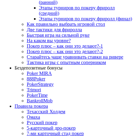
(ранний)
Этапы турниров по покеру фриролл
(средний)
Этапы турниров по покеру фриролл (финал)
Как правильно выбрать игровой стол
Две тактики для фриролла
Быстрая игра на сильной руке
На каком вы уровне?
Покер плюс – как они это делают?-1
Покер плюс – как они это делают?-2
Старайтесь чаще уравнивать ставки на ривере
Тактика игры с опытным соперником
Бездепозитные бонусы
Poker MIRA
888Poker
PokerStrategy
Trimori
PokerTime
BankrollMob
Правила покера
Техасский Холдем
Омаха
Русский покер
5-карточный дро-покер
7-ми карточный стад покер