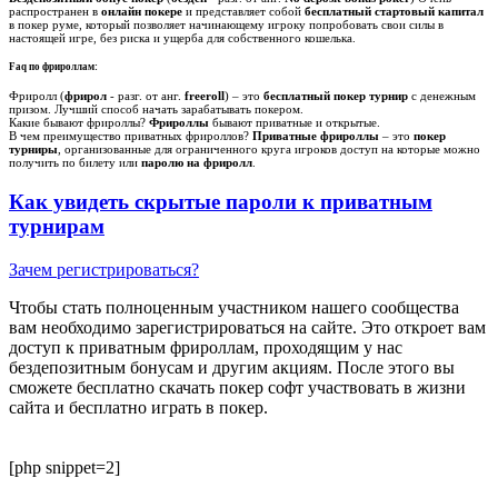
распространен в
онлайн покере
и представляет собой
бесплатный стартовый капитал
в покер руме, который позволяет начинающему игроку попробовать свои силы в
настоящей игре, без риска и ущерба для собственного кошелька.
Faq по фрироллам:
Фриролл (
фрирол
- разг. от анг.
freeroll
) – это
бесплатный покер турнир
с денежным
призом. Лучший способ начать зарабатывать покером.
Какие бывают фрироллы?
Фрироллы
бывают приватные и открытые.
В чем преимущество приватных фрироллов?
Приватные фрироллы
– это
покер
турниры
, организованные для ограниченного круга игроков доступ на которые можно
получить по билету или
паролю на фриролл
.
Как увидеть скрытые пароли к приватным
турнирам
Зачем регистрироваться?
Чтобы стать полноценным участником нашего сообщества
вам необходимо зарегистрироваться на сайте. Это откроет вам
доступ к приватным фрироллам, проходящим у нас
бездепозитным бонусам и другим акциям. После этого вы
сможете бесплатно скачать покер софт участвовать в жизни
сайта и бесплатно играть в покер.
[php snippet=2]