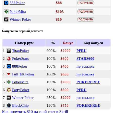
888Poker
$88
PokerMira
$103
Winner Poker
$10
Бонусы на первый депозит:
Покер рум
%
Бонус
Код бонуса
1
TitanPoker
200%
$2000
PFRU
2
PokerStars
100%
$600
STARS600
3
888Poker
100%
$400
по ссылке
4
Full Tilt Poker
100%
$600
по ссылке
5
PokerMira
100%
$2000
POKERFREE
6
PartyPoker
100%
$500
PFRU
7
Winner Poker
250%
$2000
по ссылке
8
BlackChip
150%
$750
POKERFREE
Как получить $10 на свой счет в Skrill