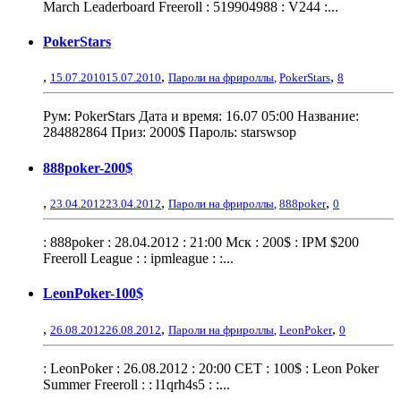
March Leaderboard Freeroll : 519904988 : V244 :...
PokerStars
,
,
,
15.07.2010
15.07.2010
Пароли на фрироллы
,
PokerStars
8
Рум: PokerStars Дата и время: 16.07 05:00 Название:
284882864 Приз: 2000$ Пароль: starswsop
888poker-200$
,
,
,
23.04.2012
23.04.2012
Пароли на фрироллы
,
888poker
0
: 888poker : 28.04.2012 : 21:00 Мск : 200$ : IPM $200
Freeroll League : : ipmleague : :...
LeonPoker-100$
,
,
,
26.08.2012
26.08.2012
Пароли на фрироллы
,
LeonPoker
0
: LeonPoker : 26.08.2012 : 20:00 CET : 100$ : Leon Poker
Summer Freeroll : : l1qrh4s5 : :...