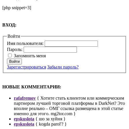
[php snippet=3]
ВХОД:
Войти
Имя пользователя:
Пароль:
Запомнить меня
Войти
Зарегистрироваться
Забыли пароль?
НОВЫЕ КОММЕНТАРИИ:
rafafremov
{ Хотите стать клиентом или коммерческим
партнером лучшей торговой платформы в DarkNet? Это
вполне реально – ОМГ ссылка размещена в этой статье
именно для этого. mg2tor.com }
epskuslota
{ шо за хуйня }
epskuslota
{ kogda parol'? }