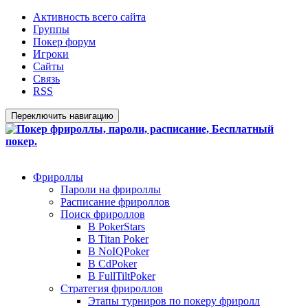
Активность всего сайта
Группы
Покер форум
Игроки
Сайты
Связь
RSS
Переключить навигацию
Фрироллы
Пароли на фрироллы
Расписание фрироллов
Поиск фрироллов
В PokerStars
В Titan Poker
В NoIQPoker
В CdPoker
В FullTiltPoker
Стратегия фрироллов
Этапы турниров по покеру фриролл